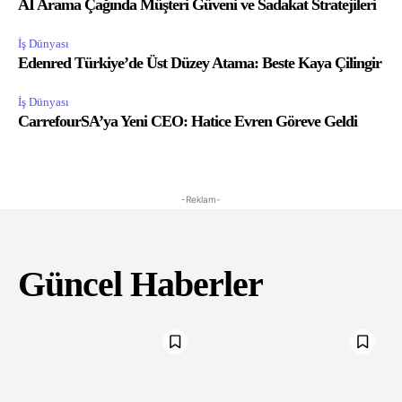
AI Arama Çağında Müşteri Güveni ve Sadakat Stratejileri
İş Dünyası
Edenred Türkiye’de Üst Düzey Atama: Beste Kaya Çilingir
İş Dünyası
CarrefourSA’ya Yeni CEO: Hatice Evren Göreve Geldi
-Reklam-
Güncel Haberler