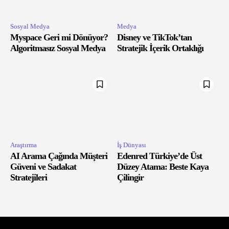
Sosyal Medya
Medya
Myspace Geri mi Dönüyor?
Disney ve TikTok’tan
Algoritmasız Sosyal Medya
Stratejik İçerik Ortaklığı
Araştırma
İş Dünyası
AI Arama Çağında Müşteri
Edenred Türkiye’de Üst
Güveni ve Sadakat
Düzey Atama: Beste Kaya
Stratejileri
Çilingir