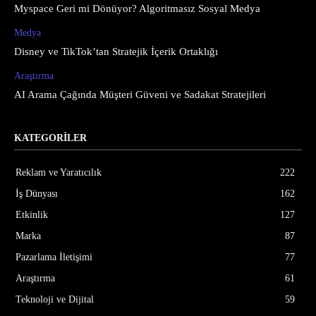
Myspace Geri mi Dönüyor? Algoritmasız Sosyal Medya
Medya
Disney ve TikTok’tan Stratejik İçerik Ortaklığı
Araştırma
AI Arama Çağında Müşteri Güveni ve Sadakat Stratejileri
KATEGORİLER
Reklam ve Yaratıcılık
222
İş Dünyası
162
Etkinlik
127
Marka
87
Pazarlama İletişimi
77
Araştırma
61
Teknoloji ve Dijital
59