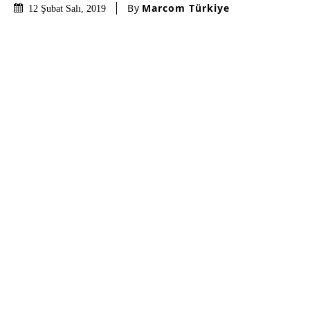
By
Marcom Türkiye
12 Şubat Salı, 2019