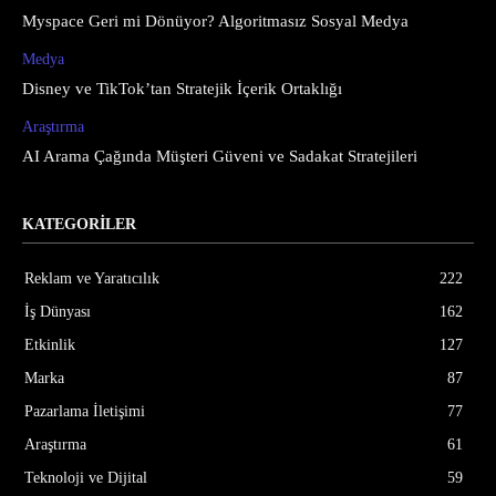
Myspace Geri mi Dönüyor? Algoritmasız Sosyal Medya
Medya
Disney ve TikTok’tan Stratejik İçerik Ortaklığı
Araştırma
AI Arama Çağında Müşteri Güveni ve Sadakat Stratejileri
KATEGORİLER
Reklam ve Yaratıcılık
222
İş Dünyası
162
Etkinlik
127
Marka
87
Pazarlama İletişimi
77
Araştırma
61
Teknoloji ve Dijital
59