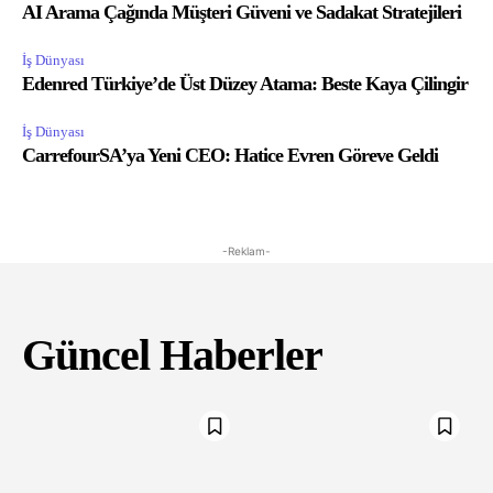
AI Arama Çağında Müşteri Güveni ve Sadakat Stratejileri
İş Dünyası
Edenred Türkiye’de Üst Düzey Atama: Beste Kaya Çilingir
İş Dünyası
CarrefourSA’ya Yeni CEO: Hatice Evren Göreve Geldi
-Reklam-
Güncel Haberler