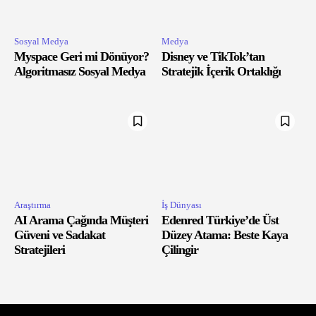
Sosyal Medya
Medya
Myspace Geri mi Dönüyor?
Disney ve TikTok’tan
Algoritmasız Sosyal Medya
Stratejik İçerik Ortaklığı
Araştırma
İş Dünyası
AI Arama Çağında Müşteri
Edenred Türkiye’de Üst
Güveni ve Sadakat
Düzey Atama: Beste Kaya
Stratejileri
Çilingir