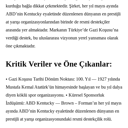
kurduğu bağla dikkat çekmektedir.
Şirket,
her yıl mayıs ayında
ABD’nin Kentucky eyaletinde düzenlenen dünyanın en prestijli
at yarışı organizasyonlarından birinde de resmi destekçiler
arasında yer almaktadır.
Markanın Türkiye’de Gazi Koşusu’na
verdiği destek,
bu uluslararası vizyonun yerel yansıması olarak
öne çıkmaktadır.
Kritik Veriler ve Öne Çıkanlar:
• Gazi Koşusu Tarihi Dönüm Noktası:
100.
Yıl — 1927 yılında
Mustafa Kemal Atatürk’ün himayesinde başlayan ve bu yıl dalya
diyen köklü spor organizasyonu.
• Küresel Sponsorluk
İzdüşümü:
ABD Kentucky — Brown – Forman’ın her yıl mayıs
ayında ABD’nin Kentucky eyaletinde düzenlenen dünyanın en
prestijli at yarışı organizasyonundaki resmi destekçilik rolü.