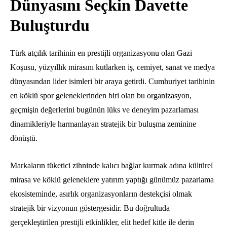
Dünyasını Seçkin Davette
Buluşturdu
Türk atçılık tarihinin en prestijli organizasyonu olan Gazi
Koşusu,
yüzyıllık mirasını kutlarken iş,
cemiyet,
sanat ve medya
dünyasından lider isimleri bir araya getirdi.
Cumhuriyet tarihinin
en köklü spor geleneklerinden biri olan bu organizasyon,
geçmişin değerlerini bugünün lüks ve deneyim pazarlaması
dinamikleriyle harmanlayan stratejik bir buluşma zeminine
dönüştü.
Markaların tüketici zihninde kalıcı bağlar kurmak adına kültürel
mirasa ve köklü geleneklere yatırım yaptığı günümüz pazarlama
ekosisteminde,
asırlık organizasyonların destekçisi olmak
stratejik bir vizyonun göstergesidir.
Bu doğrultuda
gerçekleştirilen prestijli etkinlikler,
elit hedef kitle ile derin