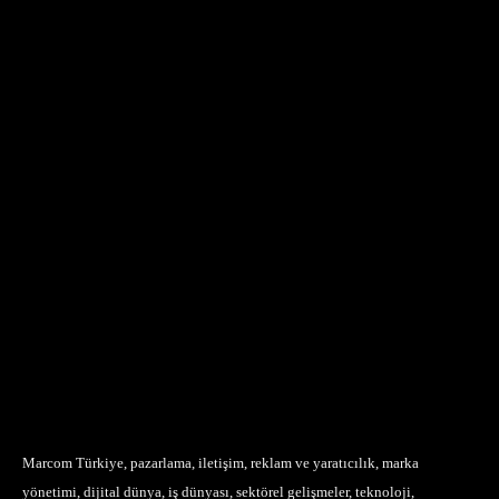
Marcom Türkiye, pazarlama, iletişim, reklam ve yaratıcılık, marka
yönetimi, dijital dünya, iş dünyası, sektörel gelişmeler, teknoloji,