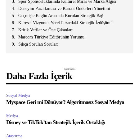
Spor Sponsorluklarında Kültürel Miras ve Marka Algısı
Deneyim Pazarlaması ve Kanaat Önderleri Yönetimi
Geçmişle Bugün Arasında Kurulan Stratejik Bağ
Küresel Vizyonun Yerel Pazardaki Stratejik İzdüşümü
Kritik Veriler ve Öne Çıkanlar:
Marcom Türkiye Editörünün Yorumu:
Sıkça Sorulan Sorular:
-Reklam-
Daha Fazla İçerik
Sosyal Medya
Myspace Geri mi Dönüyor? Algoritmasız Sosyal Medya
Medya
Disney ve TikTok’tan Stratejik İçerik Ortaklığı
Araştırma