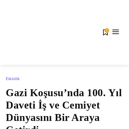
0
Etkinlik
Gazi Koşusu’nda 100. Yıl
Daveti İş ve Cemiyet
Dünyasını Bir Araya