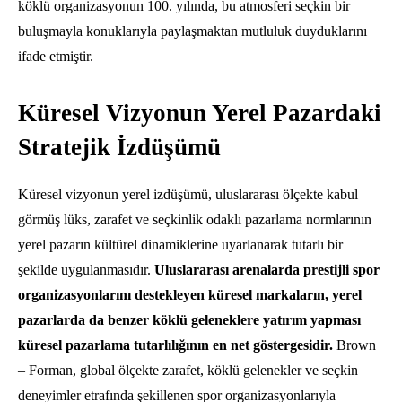
köklü organizasyonun 100.
yılında,
bu atmosferi seçkin bir
buluşmayla konuklarıyla paylaşmaktan mutluluk duyduklarını
ifade etmiştir.
Küresel Vizyonun Yerel Pazardaki
Stratejik İzdüşümü
Küresel vizyonun yerel izdüşümü,
uluslararası ölçekte kabul
görmüş lüks,
zarafet ve seçkinlik odaklı pazarlama normlarının
yerel pazarın kültürel dinamiklerine uyarlanarak tutarlı bir
şekilde uygulanmasıdır.
Uluslararası arenalarda prestijli spor
organizasyonlarını destekleyen küresel markaların, yerel
pazarlarda da benzer köklü geleneklere yatırım yapması
küresel pazarlama tutarlılığının en net göstergesidir.
Brown
– Forman,
global ölçekte zarafet,
köklü gelenekler ve seçkin
deneyimler etrafında şekillenen spor organizasyonlarıyla