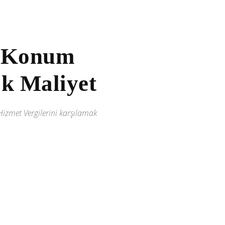
a Konum
k Maliyet
Hizmet Vergilerini karşılamak