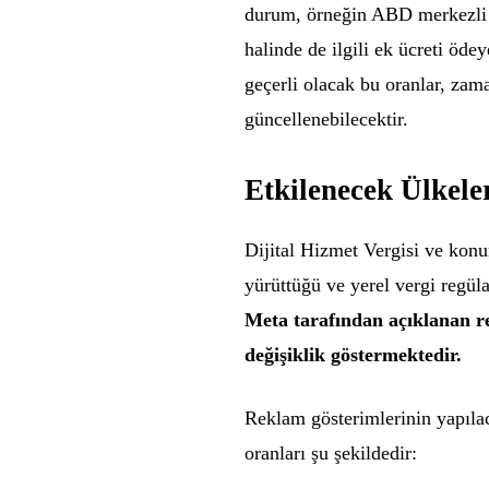
durum, örneğin ABD merkezli b
halinde de ilgili ek ücreti öd
geçerli olacak bu oranlar, zam
güncellenebilecektir.
Etkilenecek Ülkele
Dijital Hizmet Vergisi ve kon
yürüttüğü ve yerel vergi regül
Meta tarafından açıklanan re
değişiklik göstermektedir.
Reklam gösterimlerinin yapıla
oranları şu şekildedir: