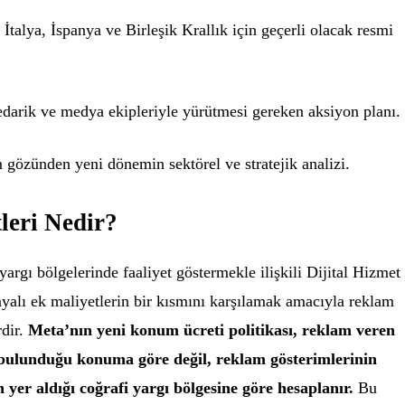
İtalya, İspanya ve Birleşik Krallık için geçerli olacak resmi
edarik ve medya ekipleriyle yürütmesi gereken aksiyon planı.
gözünden yeni dönemin sektörel ve stratejik analizi.
eri Nedir?
argı bölgelerinde faaliyet göstermekle ilişkili Dijital Hizmet
alı ek maliyetlerin bir kısmını karşılamak amacıyla reklam
rdir.
Meta’nın yeni konum ücreti politikası, reklam veren
 bulunduğu konuma göre değil, reklam gösterimlerinin
n yer aldığı coğrafi yargı bölgesine göre hesaplanır.
Bu