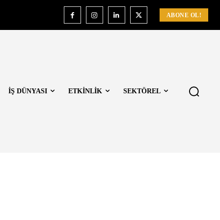
ABONE OL!
İŞ DÜNYASI
ETKİNLİK
SEKTÖREL