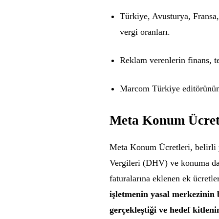
Türkiye, Avusturya, Fransa, 
vergi oranları.
Reklam verenlerin finans, t
Marcom Türkiye editörünün 
Meta Konum Ücretl
Meta Konum Ücretleri, belirli y
Vergileri (DHV) ve konuma day
faturalarına eklenen ek ücretle
işletmenin yasal merkezinin
gerçekleştiği ve hedef kitleni