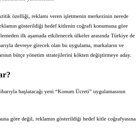
ritik özelliği, reklamı veren işletmenin merkezinin nerede
eklamın gösterildiği hedef kitlenin coğrafi konumuna göre
lemeden ilk aşamada etkilenecek ülkeler arasında Türkiye de
barıyla devreye girecek olan bu uygulama, markaların ve
rının bütçe yönetim stratejilerini kökten değiştirmeye aday.
ar?
ibarıyla başlatacağı yeni “Konum Ücreti” uygulamasının
una göre değil, reklamın gösterildiği hedef kitle coğrafyasına