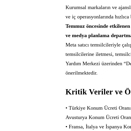
Kurumsal markaların ve ajansla
ve iç operasyonlarında hızlıca
Temmuz öncesinde etkilenen r
ve medya planlama departman
Meta satıcı temsilcileriyle çal
temsilcilerine iletmesi, temsi
Yardım Merkezi üzerinden “Des
önerilmektedir.
Kritik Veriler ve 
• Türkiye Konum Ücreti Oran
Avusturya Konum Ücreti Oran
• Fransa, İtalya ve İspanya