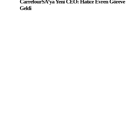
CarrefourSA’ya Yeni CEO: Hatice Evren Göreve
Geldi