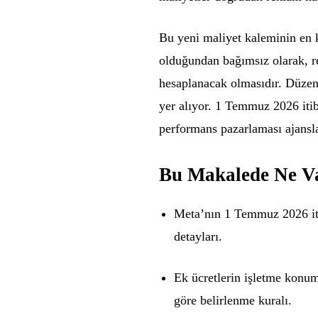
Bu yeni maliyet kaleminin en k
olduğundan bağımsız olarak, r
hesaplanacak olmasıdır. Düzen
yer alıyor. 1 Temmuz 2026 iti
performans pazarlaması ajansla
Bu Makalede Ne V
Meta’nın 1 Temmuz 2026 it
detayları.
Ek ücretlerin işletme konum
göre belirlenme kuralı.