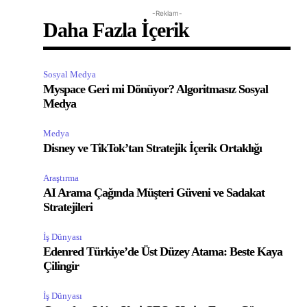
-Reklam-
Daha Fazla İçerik
Sosyal Medya
Myspace Geri mi Dönüyor? Algoritmasız Sosyal
Medya
Medya
Disney ve TikTok’tan Stratejik İçerik Ortaklığı
Araştırma
AI Arama Çağında Müşteri Güveni ve Sadakat
Stratejileri
İş Dünyası
Edenred Türkiye’de Üst Düzey Atama: Beste Kaya
Çilingir
İş Dünyası