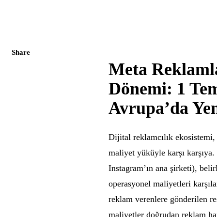
Share
Meta Reklaml
Dönemi: 1 Tem
Avrupa’da Yeni
Dijital reklamcılık ekosistemi,
maliyet yüküyle karşı karşıya.
Instagram’ın ana şirketi), bel
operasyonel maliyetleri karşıl
reklam verenlere gönderilen r
maliyetler doğrudan reklam ha