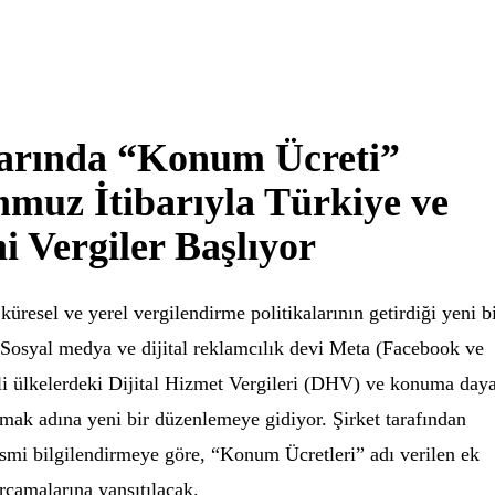
arında “Konum Ücreti”
muz İtibarıyla Türkiye ve
 Vergiler Başlıyor
 küresel ve yerel vergilendirme politikalarının getirdiği yeni b
 Sosyal medya ve dijital reklamcılık devi Meta (Facebook ve
irli ülkelerdeki Dijital Hizmet Vergileri (DHV) ve konuma daya
amak adına yeni bir düzenlemeye gidiyor. Şirket tarafından
esmi bilgilendirmeye göre, “Konum Ücretleri” adı verilen ek
rcamalarına yansıtılacak.