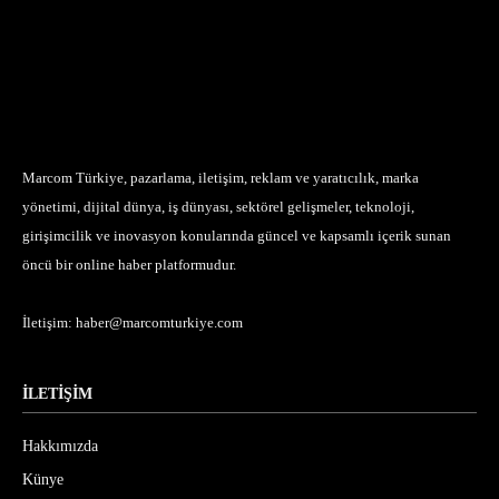
Marcom Türkiye, pazarlama, iletişim, reklam ve yaratıcılık, marka
yönetimi, dijital dünya, iş dünyası, sektörel gelişmeler, teknoloji,
girişimcilik ve inovasyon konularında güncel ve kapsamlı içerik sunan
öncü bir online haber platformudur.
İletişim:
haber@marcomturkiye.com
İLETİŞİM
Hakkımızda
Künye