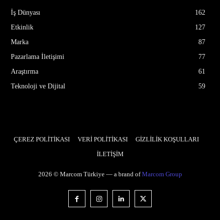
İş Dünyası
162
Etkinlik
127
Marka
87
Pazarlama İletişimi
77
Araştırma
61
Teknoloji ve Dijital
59
ÇEREZ POLİTİKASI
VERİ POLİTİKASI
GİZLİLİK KOŞULLARI
İLETİŞİM
2026 © Marcom Türkiye — a brand of
Marcom Group