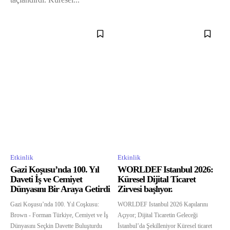
Etkinlik
Etkinlik
Gazi Koşusu’nda 100. Yıl
WORLDEF Istanbul 2026:
Daveti İş ve Cemiyet
Küresel Dijital Ticaret
Dünyasını Bir Araya Getirdi
Zirvesi başlıyor.
Gazi Koşusu’nda 100. Yıl Coşkusu:
WORLDEF Istanbul 2026 Kapılarını
Brown - Forman Türkiye, Cemiyet ve İş
Açıyor; Dijital Ticaretin Geleceği
Dünyasını Seçkin Davette Buluşturdu
İstanbul’da Şekilleniyor Küresel ticaret