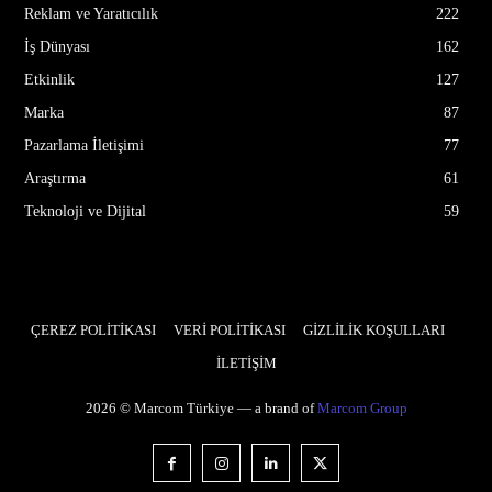
Reklam ve Yaratıcılık
222
İş Dünyası
162
Etkinlik
127
Marka
87
Pazarlama İletişimi
77
Araştırma
61
Teknoloji ve Dijital
59
ÇEREZ POLİTİKASI
VERİ POLİTİKASI
GİZLİLİK KOŞULLARI
İLETİŞİM
2026 © Marcom Türkiye — a brand of
Marcom Group