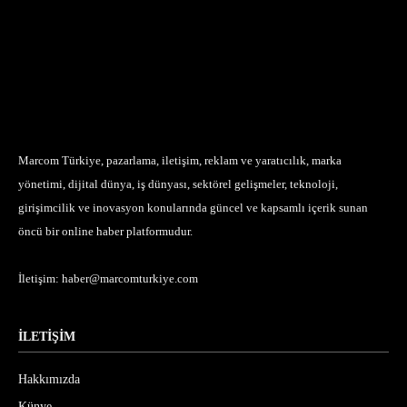
Marcom Türkiye, pazarlama, iletişim, reklam ve yaratıcılık, marka
yönetimi, dijital dünya, iş dünyası, sektörel gelişmeler, teknoloji,
girişimcilik ve inovasyon konularında güncel ve kapsamlı içerik sunan
öncü bir online haber platformudur.
İletişim:
haber@marcomturkiye.com
İLETİŞİM
Hakkımızda
Künye