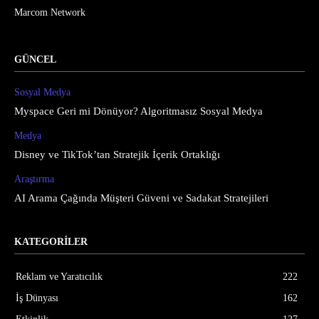
Marcom Network
GÜNCEL
Sosyal Medya
Myspace Geri mi Dönüyor? Algoritmasız Sosyal Medya
Medya
Disney ve TikTok’tan Stratejik İçerik Ortaklığı
Araştırma
AI Arama Çağında Müşteri Güveni ve Sadakat Stratejileri
KATEGORİLER
Reklam ve Yaratıcılık
222
İş Dünyası
162