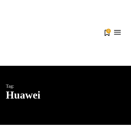
0
Tag:
Huawei