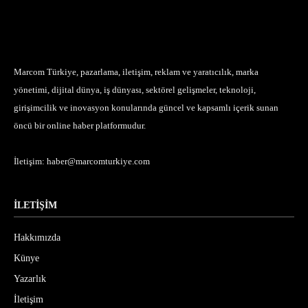
Marcom Türkiye, pazarlama, iletişim, reklam ve yaratıcılık, marka
yönetimi, dijital dünya, iş dünyası, sektörel gelişmeler, teknoloji,
girişimcilik ve inovasyon konularında güncel ve kapsamlı içerik sunan
öncü bir online haber platformudur.
İletişim:
haber@marcomturkiye.com
İLETİŞİM
Hakkımızda
Künye
Yazarlık
İletişim