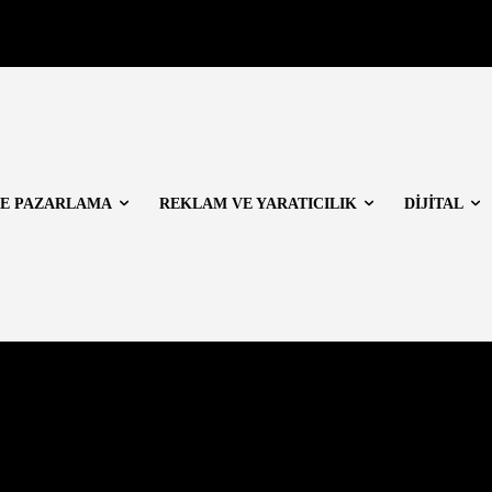
E PAZARLAMA
REKLAM VE YARATICILIK
DİJİTAL