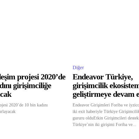
Diğer
eşim projesi 2020’de
Endeavor Türkiye,
dını girişimciliğe
girişimcilik ekosiste
acak
geliştirmeye devam e
jesi 2020’de 10 bin kadını
Endeavor Girişimleri Foriba ve iyzico
ırlayacak
iki exit haberiyle Türkiye Girişimcil
gururu olduEtkin Girişimcileri deste
Türkiye’nin iki girişimi Foriba ve...