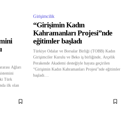
Girişimcilik
“Girişimin Kadın
Kahramanları Projesi”nde
emini
eğitimler başladı
u
Türkiye Odalar ve Borsalar Birliği (TOBB) Kadın
Girişimciler Kurulu ve Beko iş birliğinde, Arçelik
Perakende Akademi desteğiyle hayata geçirilen
rarası Ağları
“Girişimin Kadın Kahramanları Projesi”nde eğitimler
sistemini
başladı....
aki Türk
ında ilk olan