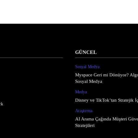
GÜNCEL
Sosyal Medya
Myspace Geri mi Dönüyor? Algo
Sosyal Medya
Medya
Disney ve TikTok’tan Stratejik İç
rk
Araştırma
AI Arama Çağında Müşteri Güve
Stratejileri