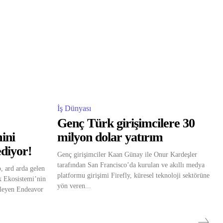
İş Dünyası
Genç Türk girişimcilere 30
mini
milyon dolar yatırım
diyor!
Genç girişimciler Kaan Günay ile Onur Kardeşler
tarafından San Francisco’da kurulan ve akıllı medya
, ard arda gelen
platformu girişimi Firefly, küresel teknoloji sektörüne
ik Ekosistemi’nin
yön veren...
kleyen Endeavor