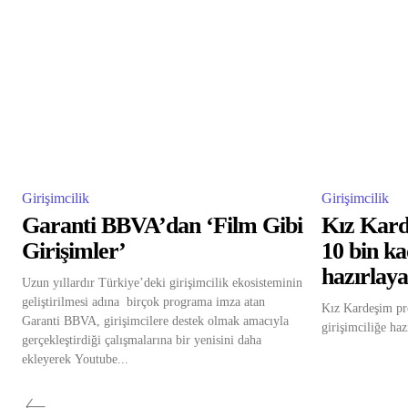
Girişimcilik
Girişimcilik
Garanti BBVA’dan ‘Film Gibi
Kız Kard
Girişimler’
10 bin ka
hazırlay
Uzun yıllardır Türkiye’deki girişimcilik ekosisteminin
geliştirilmesi adına birçok programa imza atan
Kız Kardeşim pro
Garanti BBVA, girişimcilere destek olmak amacıyla
girişimciliğe haz
gerçekleştirdiği çalışmalarına bir yenisini daha
ekleyerek Youtube...