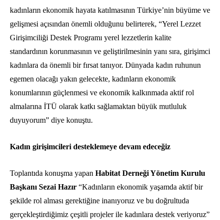
kadınların ekonomik hayata katılmasının Türkiye’nin büyüme ve
gelişmesi açısından önemli olduğunu belirterek, “Yerel Lezzet
Girişimciliği Destek Programı yerel lezzetlerin kalite
standardının korunmasının ve geliştirilmesinin yanı sıra, girişimci
kadınlara da önemli bir fırsat tanıyor. Dünyada kadın ruhunun
egemen olacağı yakın gelecekte, kadınların ekonomik
konumlarının güçlenmesi ve ekonomik kalkınmada aktif rol
almalarına İTÜ olarak katkı sağlamaktan büyük mutluluk
duyuyorum” diye konuştu.
Kadın girişimcileri desteklemeye devam edeceğiz
Toplantıda konuşma yapan
Habitat Derneği Yönetim Kurulu
Başkanı Sezai Hazır
“Kadınların ekonomik yaşamda aktif bir
şekilde rol alması gerektiğine inanıyoruz ve bu doğrultuda
gerçekleştirdiğimiz çeşitli projeler ile kadınlara destek veriyoruz”