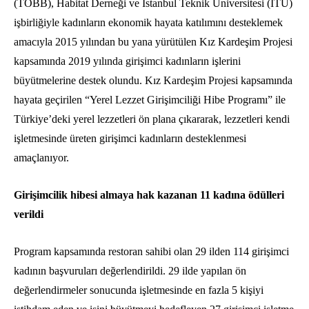
(TOBB), Habitat Derneği ve İstanbul Teknik Üniversitesi (İTÜ)
işbirliğiyle kadınların ekonomik hayata katılımını desteklemek
amacıyla 2015 yılından bu yana yürütülen Kız Kardeşim Projesi
kapsamında 2019 yılında girişimci kadınların işlerini
büyütmelerine destek olundu. Kız Kardeşim Projesi kapsamında
hayata geçirilen “Yerel Lezzet Girişimciliği Hibe Programı” ile
Türkiye’deki yerel lezzetleri ön plana çıkararak, lezzetleri kendi
işletmesinde üreten girişimci kadınların desteklenmesi
amaçlanıyor.
Girişimcilik hibesi almaya hak kazanan 11 kadına ödülleri
verildi
Program kapsamında restoran sahibi olan 29 ilden 114 girişimci
kadının başvuruları değerlendirildi. 29 ilde yapılan ön
değerlendirmeler sonucunda işletmesinde en fazla 5 kişiyi