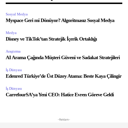
Sosyal Medya
Myspace Geri mi Dönüyor? Algoritmasız Sosyal Medya
Medya
Disney ve TikTok’tan Stratejik İçerik Ortaklığı
Araştırma
AI Arama Çağında Müşteri Güveni ve Sadakat Stratejileri
İş Dünyası
Edenred Türkiye’de Üst Düzey Atama: Beste Kaya Çilingir
İş Dünyası
CarrefourSA’ya Yeni CEO: Hatice Evren Göreve Geldi
-Reklam-