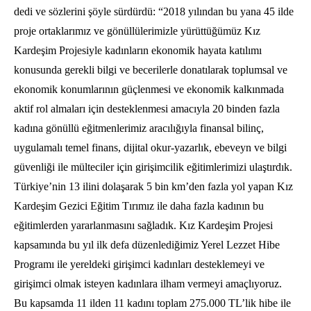
dedi ve sözlerini şöyle sürdürdü: “2018 yılından bu yana 45 ilde
proje ortaklarımız ve gönüllülerimizle yürüttüğümüz Kız
Kardeşim Projesiyle kadınların ekonomik hayata katılımı
konusunda gerekli bilgi ve becerilerle donatılarak toplumsal ve
ekonomik konumlarının güçlenmesi ve ekonomik kalkınmada
aktif rol almaları için desteklenmesi amacıyla 20 binden fazla
kadına gönüllü eğitmenlerimiz aracılığıyla finansal bilinç,
uygulamalı temel finans, dijital okur-yazarlık, ebeveyn ve bilgi
güvenliği ile mülteciler için girişimcilik eğitimlerimizi ulaştırdık.
Türkiye’nin 13 ilini dolaşarak 5 bin km’den fazla yol yapan Kız
Kardeşim Gezici Eğitim Tırımız ile daha fazla kadının bu
eğitimlerden yararlanmasını sağladık. Kız Kardeşim Projesi
kapsamında bu yıl ilk defa düzenlediğimiz Yerel Lezzet Hibe
Programı ile yereldeki girişimci kadınları desteklemeyi ve
girişimci olmak isteyen kadınlara ilham vermeyi amaçlıyoruz.
Bu kapsamda 11 ilden 11 kadını toplam 275.000 TL’lik hibe ile