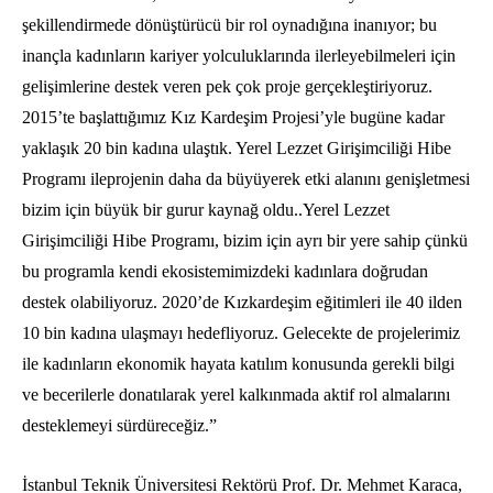
şekillendirmede dönüştürücü bir rol oynadığına inanıyor; bu
inançla kadınların kariyer yolculuklarında ilerleyebilmeleri için
gelişimlerine destek veren pek çok proje gerçekleştiriyoruz.
2015’te başlattığımız Kız Kardeşim Projesi’yle bugüne kadar
yaklaşık 20 bin kadına ulaştık. Yerel Lezzet Girişimciliği Hibe
Programı ileprojenin daha da büyüyerek etki alanını genişletmesi
bizim için büyük bir gurur kaynağ oldu..Yerel Lezzet
Girişimciliği Hibe Programı, bizim için ayrı bir yere sahip çünkü
bu programla kendi ekosistemimizdeki kadınlara doğrudan
destek olabiliyoruz. 2020’de Kızkardeşim eğitimleri ile 40 ilden
10 bin kadına ulaşmayı hedefliyoruz. Gelecekte de projelerimiz
ile kadınların ekonomik hayata katılım konusunda gerekli bilgi
ve becerilerle donatılarak yerel kalkınmada aktif rol almalarını
desteklemeyi sürdüreceğiz.”
İstanbul Teknik Üniversitesi Rektörü Prof. Dr. Mehmet Karaca,