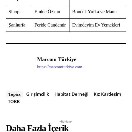
Sinop
Emine Özkan
Boncuk Yufka ve Mantı
Şanlıurfa
Feride Candemir
Evimdeyim Ev Yemekleri
Marcom Türkiye
https://marcomturkiye.com
Girişimcilik
Habitat Derneği
Kız Kardeşim
Topics
TOBB
-Reklam-
Daha Fazla İçerik