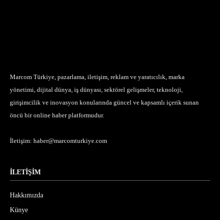
Marcom Türkiye, pazarlama, iletişim, reklam ve yaratıcılık, marka
yönetimi, dijital dünya, iş dünyası, sektörel gelişmeler, teknoloji,
girişimcilik ve inovasyon konularında güncel ve kapsamlı içerik sunan
öncü bir online haber platformudur.
İletişim:
haber@marcomturkiye.com
İLETİŞİM
Hakkımızda
Künye