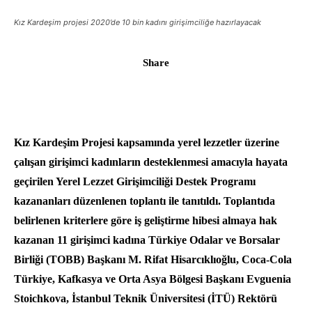
Kız Kardeşim projesi 2020’de 10 bin kadını girişimciliğe hazırlayacak
Share
Kız Kardeşim Projesi kapsamında yerel lezzetler üzerine
çalışan girişimci kadınların desteklenmesi amacıyla hayata
geçirilen Yerel Lezzet Girişimciliği Destek Programı
kazananları düzenlenen toplantı ile tanıtıldı. Toplantıda
belirlenen kriterlere göre iş geliştirme hibesi almaya hak
kazanan 11 girişimci kadına Türkiye Odalar ve Borsalar
Birliği (TOBB) Başkanı M. Rifat Hisarcıklıoğlu, Coca-Cola
Türkiye, Kafkasya ve Orta Asya Bölgesi Başkanı Evguenia
Stoichkova, İstanbul Teknik Üniversitesi (İTÜ) Rektörü