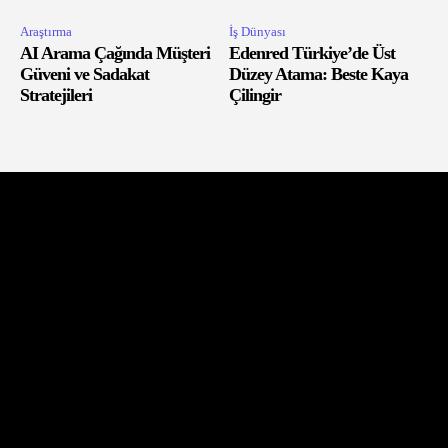
Araştırma
İş Dünyası
AI Arama Çağında Müşteri
Edenred Türkiye’de Üst
Güveni ve Sadakat
Düzey Atama: Beste Kaya
Stratejileri
Çilingir