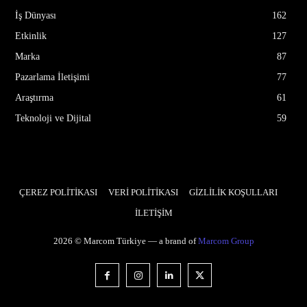
İş Dünyası
162
Etkinlik
127
Marka
87
Pazarlama İletişimi
77
Araştırma
61
Teknoloji ve Dijital
59
ÇEREZ POLİTİKASI
VERİ POLİTİKASI
GİZLİLİK KOŞULLARI
İLETİŞİM
2026 © Marcom Türkiye — a brand of
Marcom Group