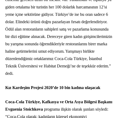
giden ortalama bir turistin her 100 dolarlık harcamasının 12’si
yeme içme sektörüne gidiyor. Türkiye’de ise bu oran sadece 6
dolar. Elindeki ürünü doğru pazarlayan fırsatı değerlendiriyor.
Ödül alan restoranların sahipleri satış ve pazarlama konusunda
bir dizi eğitime alınacak. Dereceye giren kadın girişimcilerimizin
bu yarışma sonunda öğrendikleriyle restoranlarını birer marka
haline getirmelerini umut ediyorum. Yarışmayı birlikte
düzenlendiğimiz ortaklarımız Coca-Cola Türkiye, İstanbul
Teknik Üniversitesi ve Habitat Derneği’ne de teşekkür ederim.”
dedi.
Kız Kardeşim Projesi 2020’de 10 bin kadına ulaşacak
Coca-Cola Türkiye, Kafkasya ve Orta Asya Bölgesi Başkanı
Evguenia Stoichkova
programa ilişkin olarak şunları söyledi:
“Coca-Cola olarak; kadınların küresel ekonomiyi