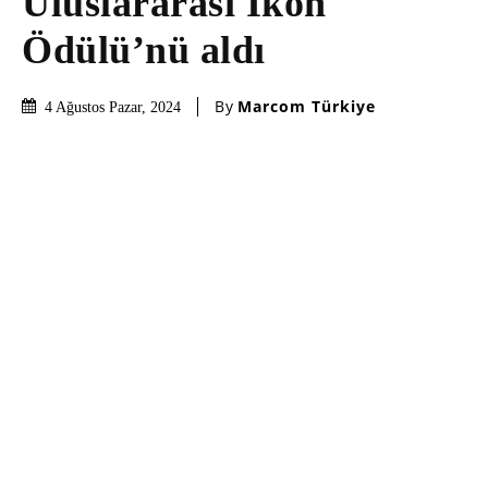
Uluslararası İkon
Ödülü’nü aldı
By
Marcom Türkiye
4 Ağustos Pazar, 2024