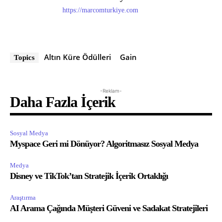
https://marcomturkiye.com
Altın Küre Ödülleri
Gain
Topics
-Reklam-
Daha Fazla İçerik
Sosyal Medya
Myspace Geri mi Dönüyor? Algoritmasız Sosyal Medya
Medya
Disney ve TikTok’tan Stratejik İçerik Ortaklığı
Araştırma
AI Arama Çağında Müşteri Güveni ve Sadakat Stratejileri