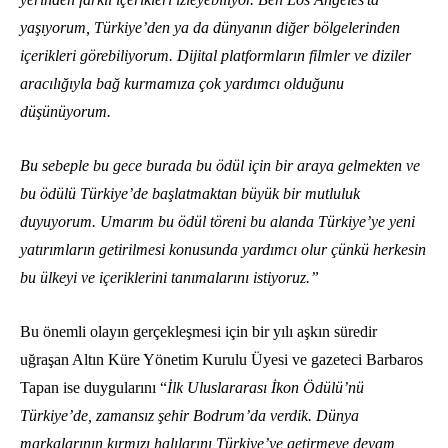
yaşıyorum, Türkiye’den ya da dünyanın diğer bölgelerinden
içerikleri görebiliyorum. Dijital platformların filmler ve diziler
aracılığıyla bağ kurmamıza çok yardımcı olduğunu
düşünüyorum.
Bu sebeple bu gece burada bu ödül için bir araya gelmekten ve
bu ödülü Türkiye’de başlatmaktan büyük bir mutluluk
duyuyorum. Umarım bu ödül töreni bu alanda Türkiye’ye yeni
yatırımların getirilmesi konusunda yardımcı olur çünkü herkesin
bu ülkeyi ve içeriklerini tanımalarını istiyoruz.”
Bu önemli olayın gerçekleşmesi için bir yılı aşkın süredir
uğraşan Altın Küre Yönetim Kurulu Üyesi ve gazeteci Barbaros
Tapan ise duygularını “
İlk Uluslararası İkon Ödülü’nü
Türkiye’de, zamansız şehir Bodrum’da verdik. Dünya
markalarının kırmızı halılarını Türkiye’ye getirmeye devam