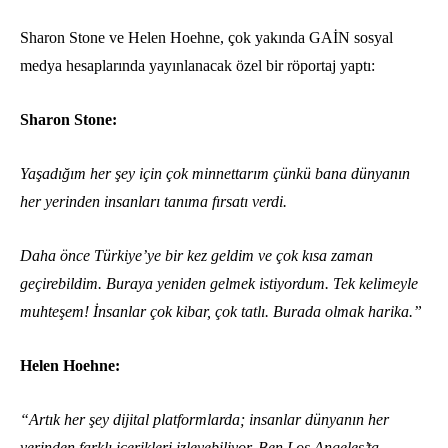
Sharon Stone ve Helen Hoehne, çok yakında GAİN sosyal
medya hesaplarında yayınlanacak özel bir röportaj yaptı:
Sharon Stone:
Yaşadığım her şey için çok minnettarım çünkü bana dünyanın
her yerinden insanları tanıma fırsatı verdi.
Daha önce Türkiye’ye bir kez geldim ve çok kısa zaman
geçirebildim. Buraya yeniden gelmek istiyordum. Tek kelimeyle
muhteşem! İnsanlar çok kibar, çok tatlı. Burada olmak harika.”
Helen Hoehne:
“Artık her şey dijital platformlarda; insanlar dünyanın her
yerinden farklı içerikleri izleyebiliyor. Ben Los Angeles’ta