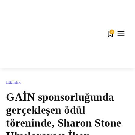
0
Etkinlik
GAİN sponsorluğunda
gerçekleşen ödül
töreninde, Sharon Stone