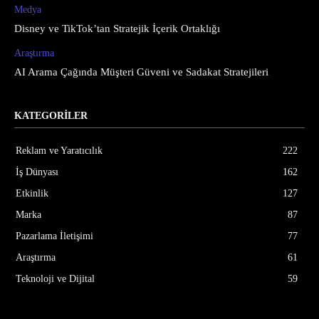
Medya
Disney ve TikTok’tan Stratejik İçerik Ortaklığı
Araştırma
AI Arama Çağında Müşteri Güveni ve Sadakat Stratejileri
KATEGORİLER
Reklam ve Yaratıcılık
222
İş Dünyası
162
Etkinlik
127
Marka
87
Pazarlama İletişimi
77
Araştırma
61
Teknoloji ve Dijital
59