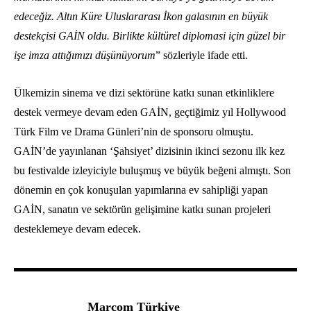
edeceğiz. Altın Küre Uluslararası İkon galasının en büyük
destekçisi GAİN oldu. Birlikte kültürel diplomasi için güzel bir
işe imza attığımızı düşünüyorum
” sözleriyle ifade etti.
Ülkemizin sinema ve dizi sektörüne katkı sunan etkinliklere
destek vermeye devam eden GAİN, geçtiğimiz yıl Hollywood
Türk Film ve Drama Günleri’nin de sponsoru olmuştu.
GAİN’de yayınlanan ‘Şahsiyet’ dizisinin ikinci sezonu ilk kez
bu festivalde izleyiciyle buluşmuş ve büyük beğeni almıştı. Son
dönemin en çok konuşulan yapımlarına ev sahipliği yapan
GAİN, sanatın ve sektörün gelişimine katkı sunan projeleri
desteklemeye devam edecek.
Marcom Türkiye