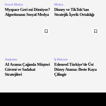
Sosyal Medya
Medya
Myspace Geri mi Dönüyor?
Disney ve TikTok’tan
Algoritmasız Sosyal Medya
Stratejik İçerik Ortaklığı
Araştırma
İş Dünyası
AI Arama Çağında Müşteri
Edenred Türkiye’de Üst
Güveni ve Sadakat
Düzey Atama: Beste Kaya
Stratejileri
Çilingir