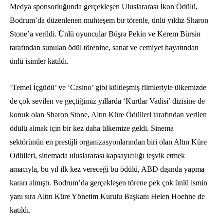
Medya sponsorluğunda gerçekleşen Uluslararası İkon Ödülü,
Bodrum’da düzenlenen muhteşem bir törenle, ünlü yıldız Sharon
Stone’a verildi. Ünlü oyuncular Büşra Pekin ve Kerem Bürsin
tarafından sunulan ödül törenine, sanat ve cemiyet hayatından
ünlü isimler katıldı.
‘Temel İçgüdü’ ve ‘Casino’ gibi kültleşmiş filmleriyle ülkemizde
de çok sevilen ve geçtiğimiz yıllarda ‘Kurtlar Vadisi’ dizisine de
konuk olan Sharon Stone, Altın Küre Ödülleri tarafından verilen
ödülü almak için bir kez daha ülkemize geldi. Sinema
sektörünün en prestijli organizasyonlarından biri olan Altın Küre
Ödülleri, sinemada uluslararası kapsayıcılığı teşvik etmek
amacıyla, bu yıl ilk kez vereceği bu ödülü, ABD dışında yapma
kararı almıştı. Bodrum’da gerçekleşen törene pek çok ünlü ismin
yanı sıra Altın Küre Yönetim Kurulu Başkanı Helen Hoehne de
katıldı.