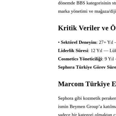
dönemde BBS kategorisinin str
marka yönetimi ve mağaza/diji
Kritik Veriler ve 
•
Sektörel Deneyim
: 27+ Yıl
Liderlik Süresi
: 12 Yıl — Lü
Cosmetics Yöneticiliği
: 9 Yı
Sephora Türkiye Görev Süre
Marcom Türkiye E
Sephora gibi kozmetik perakend
ismin Beymen Group’a katılm
sadece bir kategori olmaktan ç