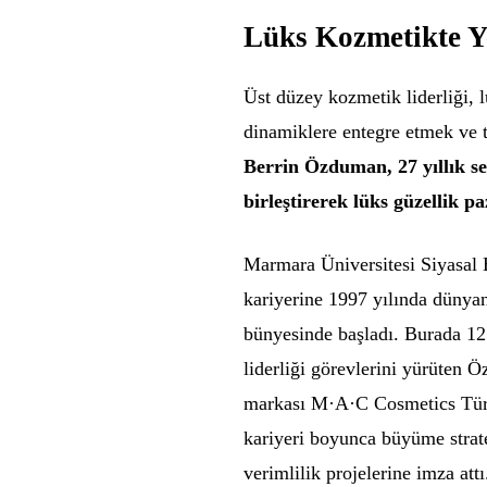
Lüks Kozmetikte Y
Üst düzey kozmetik liderliği, l
dinamiklere entegre etmek ve t
Berrin Özduman, 27 yıllık 
birleştirerek lüks güzellik 
Marmara Üniversitesi Siyasal 
kariyerine 1997 yılında dünyan
bünyesinde başladı. Burada 1
liderliği görevlerini yürüten
markası M·A·C Cosmetics Türk
kariyeri boyunca büyüme strate
verimlilik projelerine imza attı