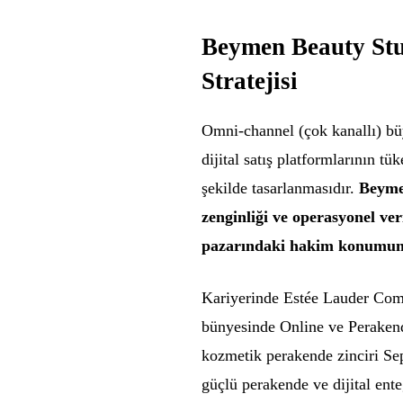
Beymen Beauty Stu
Stratejisi
Omni-channel (çok kanallı) büy
dijital satış platformlarının t
şekilde tasarlanmasıdır.
Beyme
zenginliği ve operasyonel ver
pazarındaki hakim konumunu
Kariyerinde Estée Lauder Compa
bünyesinde Online ve Perakende
kozmetik perakende zinciri S
güçlü perakende ve dijital en