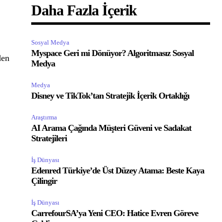
Daha Fazla İçerik
Sosyal Medya
Myspace Geri mi Dönüyor? Algoritmasız Sosyal
den
Medya
Medya
Disney ve TikTok’tan Stratejik İçerik Ortaklığı
Araştırma
AI Arama Çağında Müşteri Güveni ve Sadakat
Stratejileri
İş Dünyası
Edenred Türkiye’de Üst Düzey Atama: Beste Kaya
Çilingir
İş Dünyası
CarrefourSA’ya Yeni CEO: Hatice Evren Göreve