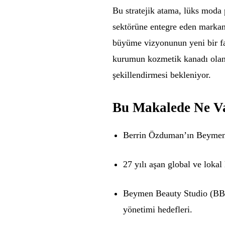
Bu stratejik atama, lüks moda 
sektörüne entegre eden markan
büyüme vizyonunun yeni bir faz
kurumun kozmetik kanadı olan
şekillendirmesi bekleniyor.
Bu Makalede Ne V
Berrin Özduman’ın Beymen 
27 yılı aşan global ve lokal 
Beymen Beauty Studio (BBS
yönetimi hedefleri.