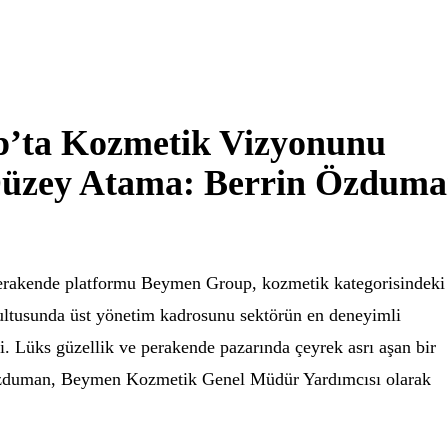
’ta Kozmetik Vizyonunu
Düzey Atama: Berrin Özdum
perakende platformu Beymen Group, kozmetik kategorisindeki
ultusunda üst yönetim kadrosunu sektörün en deneyimli
di. Lüks güzellik ve perakende pazarında çeyrek asrı aşan bir
 Özduman, Beymen Kozmetik Genel Müdür Yardımcısı olarak