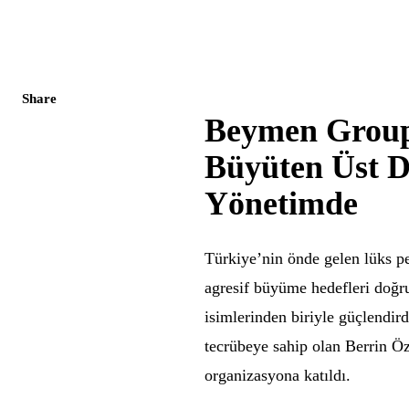
Share
Beymen Group
Büyüten Üst 
Yönetimde
Türkiye’nin önde gelen lüks 
agresif büyüme hedefleri doğr
isimlerinden biriyle güçlendir
tecrübeye sahip olan Berrin
organizasyona katıldı.