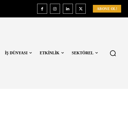
ABONE OL!
İŞ DÜNYASI
ETKİNLİK
SEKTÖREL