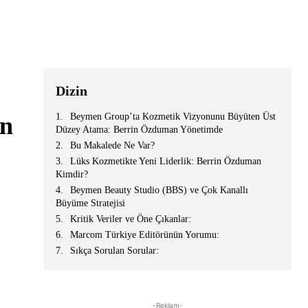
Dizin
Beymen Group’ta Kozmetik Vizyonunu Büyüten Üst
an
Düzey Atama: Berrin Özduman Yönetimde
Bu Makalede Ne Var?
Lüks Kozmetikte Yeni Liderlik: Berrin Özduman
Kimdir?
Beymen Beauty Studio (BBS) ve Çok Kanallı
Büyüme Stratejisi
Kritik Veriler ve Öne Çıkanlar:
Marcom Türkiye Editörünün Yorumu:
Sıkça Sorulan Sorular:
-Reklam-