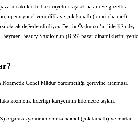
pazarındaki köklü hakimiyetini kişisel bakım ve güzellik
ın, operasyonel verimlilik ve çok kanallı (omni-channel)
ı olarak değerlendiriliyor. Berrin Özduman’ın liderliğinde,
 Beymen Beauty Studio’nun (BBS) pazar dinamiklerini yeni
ar?
Kozmetik Genel Müdür Yardımcılığı görevine atanması.
lüks kozmetik liderliği kariyerinin kilometre taşları.
) organizasyonunun omni-channel (çok kanallı) ve marka