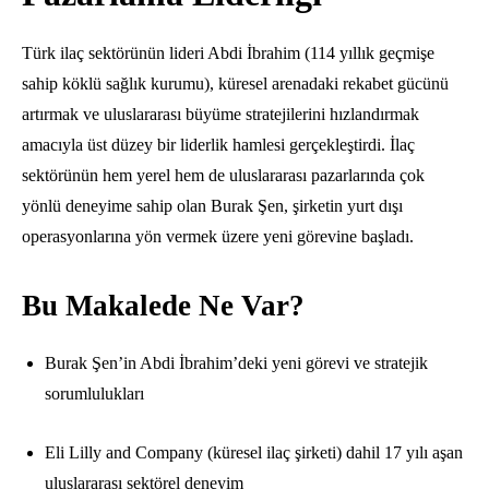
Türk ilaç sektörünün lideri Abdi İbrahim (114 yıllık geçmişe
sahip köklü sağlık kurumu), küresel arenadaki rekabet gücünü
artırmak ve uluslararası büyüme stratejilerini hızlandırmak
amacıyla üst düzey bir liderlik hamlesi gerçekleştirdi. İlaç
sektörünün hem yerel hem de uluslararası pazarlarında çok
yönlü deneyime sahip olan Burak Şen, şirketin yurt dışı
operasyonlarına yön vermek üzere yeni görevine başladı.
Bu Makalede Ne Var?
Burak Şen’in Abdi İbrahim’deki yeni görevi ve stratejik
sorumlulukları
Eli Lilly and Company (küresel ilaç şirketi) dahil 17 yılı aşan
uluslararası sektörel deneyim