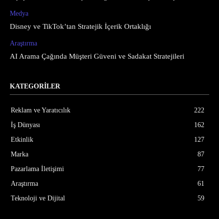
Medya
Disney ve TikTok’tan Stratejik İçerik Ortaklığı
Araştırma
AI Arama Çağında Müşteri Güveni ve Sadakat Stratejileri
KATEGORİLER
Reklam ve Yaratıcılık
222
İş Dünyası
162
Etkinlik
127
Marka
87
Pazarlama İletişimi
77
Araştırma
61
Teknoloji ve Dijital
59