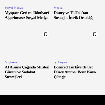
Sosyal Medya
Medya
Myspace Geri mi Dönüyor?
Disney ve TikTok’tan
Algoritmasız Sosyal Medya
Stratejik İçerik Ortaklığı
Araştırma
İş Dünyası
AI Arama Çağında Müşteri
Edenred Türkiye’de Üst
Güveni ve Sadakat
Düzey Atama: Beste Kaya
Stratejileri
Çilingir