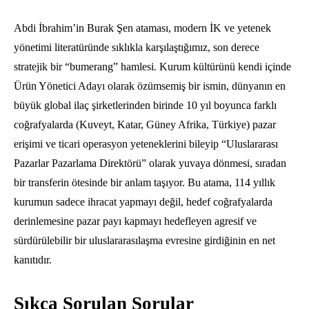
Abdi İbrahim’in Burak Şen ataması, modern İK ve yetenek
yönetimi literatüründe sıklıkla karşılaştığımız, son derece
stratejik bir “bumerang” hamlesi. Kurum kültürünü kendi içinde
Ürün Yönetici Adayı olarak özümsemiş bir ismin, dünyanın en
büyük global ilaç şirketlerinden birinde 10 yıl boyunca farklı
coğrafyalarda (Kuveyt, Katar, Güney Afrika, Türkiye) pazar
erişimi ve ticari operasyon yeteneklerini bileyip “Uluslararası
Pazarlar Pazarlama Direktörü” olarak yuvaya dönmesi, sıradan
bir transferin ötesinde bir anlam taşıyor. Bu atama, 114 yıllık
kurumun sadece ihracat yapmayı değil, hedef coğrafyalarda
derinlemesine pazar payı kapmayı hedefleyen agresif ve
sürdürülebilir bir uluslararasılaşma evresine girdiğinin en net
kanıtıdır.
Sıkça Sorulan Sorular