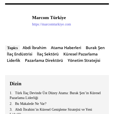
Marcom Türkiye
https://marcomturkiye.com
Abdi İbrahim
Atama Haberleri
Burak Şen
Topics
İlaç Endüstrisi
İlaç Sektörü
Küresel Pazarlama
Liderlik
Pazarlama Direktörü
Yönetim Stratejisi
Dizin
Türk İlaç Devinde Üst Düzey Atama: Burak Şen’in Küresel
Pazarlama Liderliği
Bu Makalede Ne Var?
Abdi İbrahim’in Küresel Genişleme Stratejisi ve Yeni