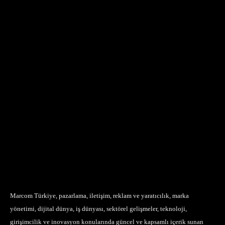
Marcom Türkiye, pazarlama, iletişim, reklam ve yaratıcılık, marka
yönetimi, dijital dünya, iş dünyası, sektörel gelişmeler, teknoloji,
girişimcilik ve inovasyon konularında güncel ve kapsamlı içerik sunan