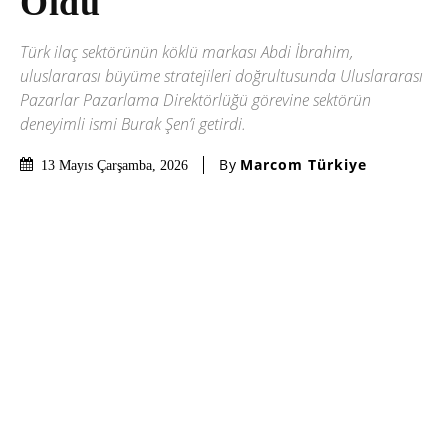
Oldu
Türk ilaç sektörünün köklü markası Abdi İbrahim,
uluslararası büyüme stratejileri doğrultusunda Uluslararası
Pazarlar Pazarlama Direktörlüğü görevine sektörün
deneyimli ismi Burak Şen’i getirdi.
By
Marcom Türkiye
13 Mayıs Çarşamba, 2026