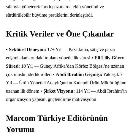
sıfatıyla yöneterek farklı pazarlarda ekip yönetimi ve
sürdürülebilir büyüme pratiklerini derinleştirdi.
Kritik Veriler ve Öne Çıkanlar
•
Sektörel Deneyim:
17+ Yıl — Pazarlama, satış ve pazar
erişimi alanlarındaki toplam yöneticilik süresi •
Eli Lilly Görev
Süresi:
10 Yıl — Güney Afrika’dan Körfez Bölgesi’ne uzanan
çok uluslu liderlik rolleri •
Abdi İbrahim Geçmişi:
Yaklaşık 7
Yıl — Ürün Yönetici Adaylığından Kıdemli Ürün Müdürlüğüne
uzanan ilk dönem •
Şirket Vizyonu:
114 Yıl — Abdi İbrahim’in
organizasyon yapısını güçlendirme motivasyonu
Marcom Türkiye Editörünün
Yorumu