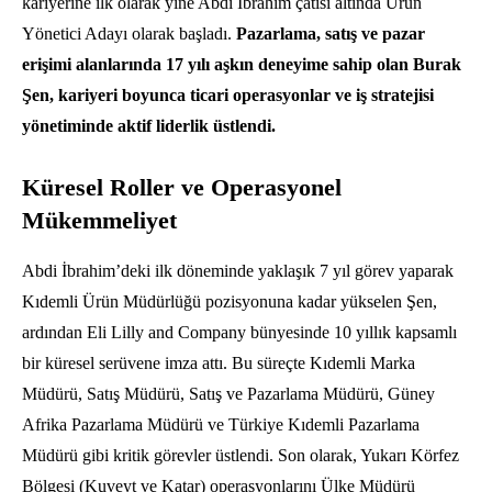
kariyerine ilk olarak yine Abdi İbrahim çatısı altında Ürün
Yönetici Adayı olarak başladı.
Pazarlama, satış ve pazar
erişimi alanlarında 17 yılı aşkın deneyime sahip olan Burak
Şen, kariyeri boyunca ticari operasyonlar ve iş stratejisi
yönetiminde aktif liderlik üstlendi.
Küresel Roller ve Operasyonel
Mükemmeliyet
Abdi İbrahim’deki ilk döneminde yaklaşık 7 yıl görev yaparak
Kıdemli Ürün Müdürlüğü pozisyonuna kadar yükselen Şen,
ardından Eli Lilly and Company bünyesinde 10 yıllık kapsamlı
bir küresel serüvene imza attı. Bu süreçte Kıdemli Marka
Müdürü, Satış Müdürü, Satış ve Pazarlama Müdürü, Güney
Afrika Pazarlama Müdürü ve Türkiye Kıdemli Pazarlama
Müdürü gibi kritik görevler üstlendi. Son olarak, Yukarı Körfez
Bölgesi (Kuveyt ve Katar) operasyonlarını Ülke Müdürü