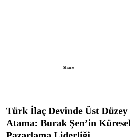
Share
Türk İlaç Devinde Üst Düzey
Atama: Burak Şen’in Küresel
Pazarlama Liderliği