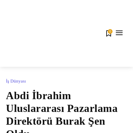
0
İş Dünyası
Abdi İbrahim
Uluslararası Pazarlama
Direktörü Burak Şen