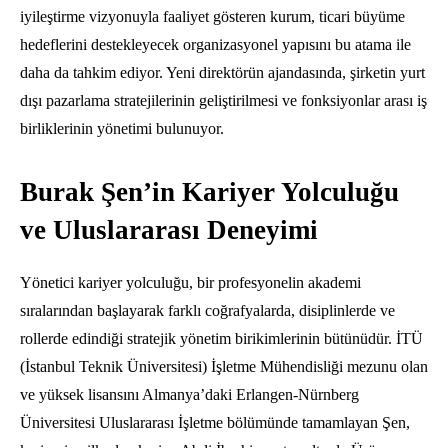
iyileştirme vizyonuyla faaliyet gösteren kurum, ticari büyüme
hedeflerini destekleyecek organizasyonel yapısını bu atama ile
daha da tahkim ediyor. Yeni direktörün ajandasında, şirketin yurt
dışı pazarlama stratejilerinin geliştirilmesi ve fonksiyonlar arası iş
birliklerinin yönetimi bulunuyor.
Burak Şen’in Kariyer Yolculuğu
ve Uluslararası Deneyimi
Yönetici kariyer yolculuğu, bir profesyonelin akademi
sıralarından başlayarak farklı coğrafyalarda, disiplinlerde ve
rollerde edindiği stratejik yönetim birikimlerinin bütünüdür. İTÜ
(İstanbul Teknik Üniversitesi) İşletme Mühendisliği mezunu olan
ve yüksek lisansını Almanya’daki Erlangen-Nürnberg
Üniversitesi Uluslararası İşletme bölümünde tamamlayan Şen,