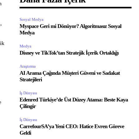
n
Sosyal Medya
,
Myspace Geri mi Dönüyor? Algoritmasız Sosyal
Medya
ik
Medya
Disney ve TikTok’tan Stratejik İçerik Ortaklığı
Araştırma
AI Arama Çağında Müşteri Güveni ve Sadakat
Stratejileri
İş Dünyası
Edenred Türkiye’de Üst Düzey Atama: Beste Kaya
e
Çilingir
İş Dünyası
CarrefourSA’ya Yeni CEO: Hatice Evren Göreve
u
Geldi