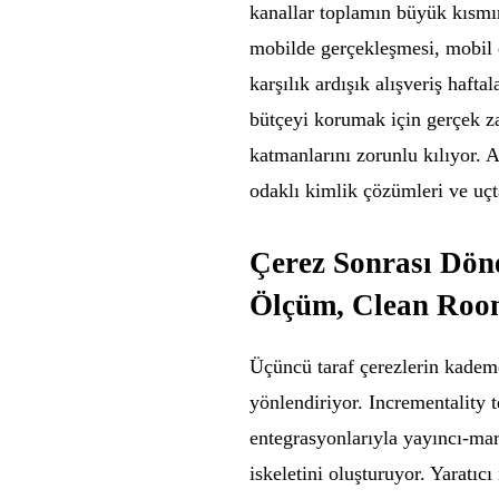
kanallar toplamın büyük kısmın
mobilde gerçekleşmesi, mobil 
karşılık ardışık alışveriş hafta
bütçeyi korumak için gerçek z
katmanlarını zorunlu kılıyor. 
odaklı kimlik çözümleri ve uç
Çerez Sonrası Döne
Ölçüm, Clean Ro
Üçüncü taraf çerezlerin kademel
yönlendiriyor. Incrementality
entegrasyonlarıyla yayıncı-ma
iskeletini oluşturuyor. Yaratıcı