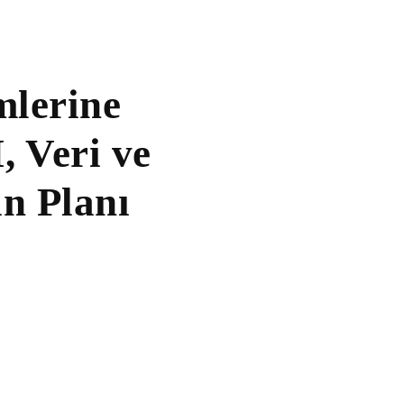
lerine
, Veri ve
n Planı