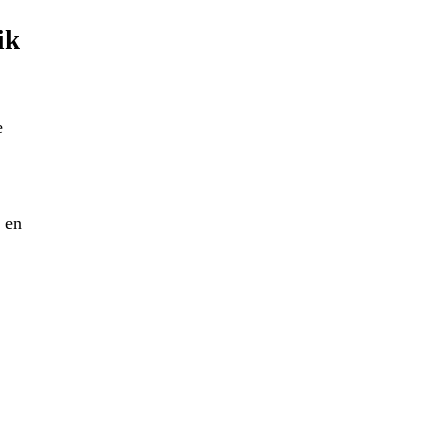
ik
e
 en