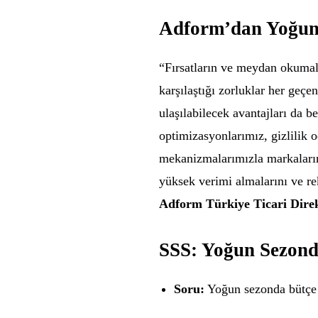
Adform’dan Yoğun 
“Fırsatların ve meydan okumal
karşılaştığı zorluklar her geçe
ulaşılabilecek avantajları da b
optimizasyonlarımız, gizlilik
mekanizmalarımızla markaları
yüksek verimi almalarını ve r
Adform Türkiye Ticari Dire
SSS: Yoğun Sezond
Soru:
Yoğun sezonda bütçe 