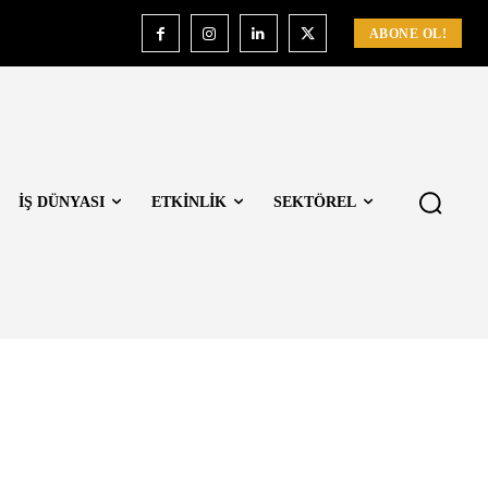
ABONE OL!
İŞ DÜNYASI
ETKİNLİK
SEKTÖREL