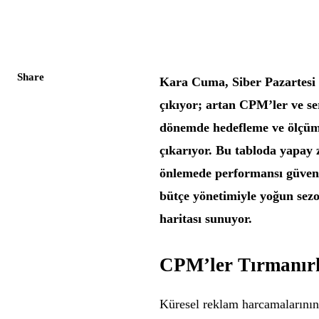
Share
Kara Cuma, Siber Pazartesi v
çıkıyor; artan CPM’ler ve ser
dönemde hedefleme ve ölçümün
çıkarıyor. Bu tabloda yapay z
önlemede performansı güvenc
bütçe yönetimiyle yoğun sezon
haritası sunuyor.
CPM’ler Tırmanır
Küresel reklam harcamalarının 