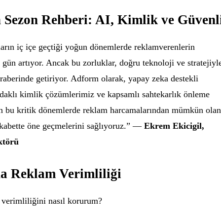
Sezon Rehberi: AI, Kimlik ve Güvenl
arın iç içe geçtiği yoğun dönemlerde reklamverenlerin
n gün artıyor. Ancak bu zorluklar, doğru teknoloji ve stratejiyl
eraberinde getiriyor. Adform olarak, yapay zeka destekli
 odaklı kimlik çözümlerimiz ve kapsamlı sahtekarlık önleme
n bu kritik dönemlerde reklam harcamalarından mümkün olan
ekabette öne geçmelerini sağlıyoruz.” —
Ekrem Ekicigil,
ktörü
a Reklam Verimliliği
verimliliğini nasıl korurum?