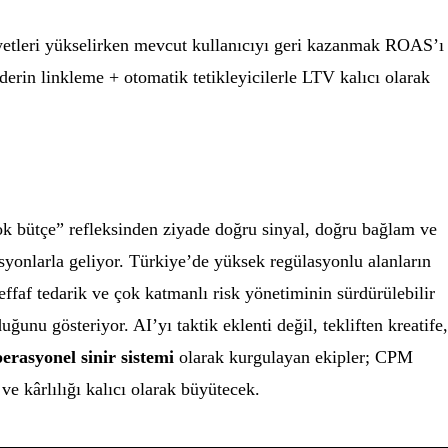
yetleri yükselirken mevcut kullanıcıyı geri kazanmak ROAS’ı
derin linkleme + otomatik tetikleyicilerle LTV kalıcı olarak
ok bütçe” refleksinden ziyade doğru sinyal, doğru bağlam ve
asyonlarla geliyor. Türkiye’de yüksek regülasyonlu alanların
effaf tedarik ve çok katmanlı risk yönetiminin sürdürülebilir
uğunu gösteriyor. AI’yı taktik eklenti değil, tekliften kreatife
erasyonel sinir sistemi
olarak kurgulayan ekipler; CPM
 kârlılığı kalıcı olarak büyütecek.