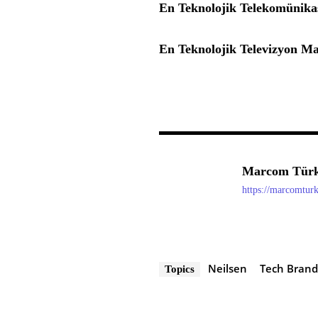
En Teknolojik Telekomünik
En Teknolojik Televizyon Ma
Marcom Türk
https://marcomtur
Neilsen
Tech Bran
Topics