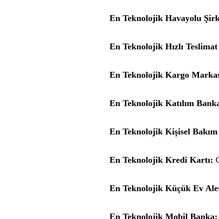
En Teknolojik Havayolu Şirk
En Teknolojik Hızlı Teslima
En Teknolojik Kargo Markas
En Teknolojik Katılım Banka
En Teknolojik Kişisel Bakı
En Teknolojik Kredi Kartı:
G
En Teknolojik Küçük Ev Alet
En Teknolojik Mobil Banka: