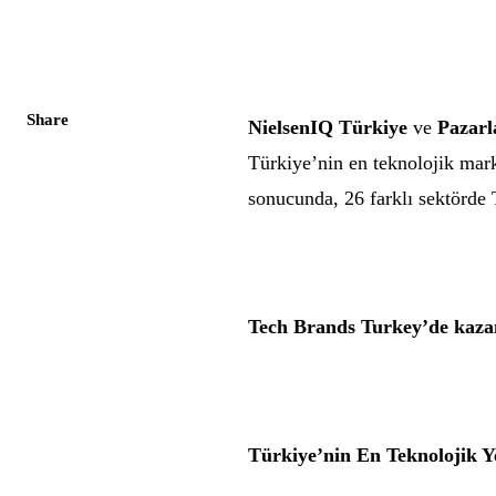
Share
NielsenIQ Türkiye
ve
Pazar
Türkiye’nin en teknolojik mar
sonucunda, 26 farklı sektörde 
Tech Brands Turkey’de kazan
Türkiye’nin En Teknolojik Y