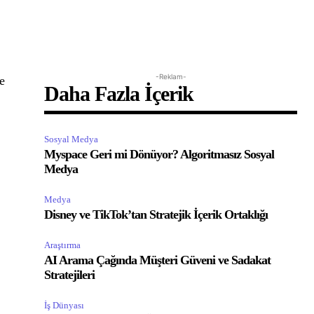
-Reklam-
e
Daha Fazla İçerik
Sosyal Medya
Myspace Geri mi Dönüyor? Algoritmasız Sosyal
Medya
Medya
Disney ve TikTok’tan Stratejik İçerik Ortaklığı
Araştırma
AI Arama Çağında Müşteri Güveni ve Sadakat
Stratejileri
İş Dünyası