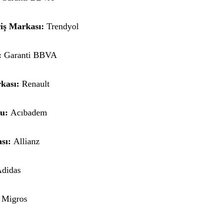
riş Markası:
Trendyol
:
Garanti BBVA
kası:
Renault
u:
Acıbadem
sı:
Allianz
didas
:
Migros