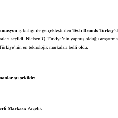
lamasyon
iş birliği ile gerçekleştirilen
Tech Brands
Turkey
’d
kaları seçildi. NielsenIQ Türkiye’nin yapmış olduğu araştırma
Türkiye’nin en teknolojik markaları belli oldu.
anlar şu şekilde:
erli Markası:
Arçelik