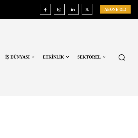
ABONE OL!
İŞ DÜNYASI
ETKİNLİK
SEKTÖREL