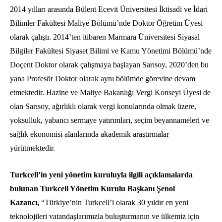
2014
yılları arasında Bülent Ecevit Üniversitesi İktisadi ve İdari
Bilimler Fakültesi Maliye Bölümü’nde Doktor Öğretim Üyesi
olarak çalıştı. 2014’ten itibaren Marmara Üniversitesi Siyasal
Bilgiler Fakültesi Siyaset Bilimi ve Kamu Yönetimi Bölümü’nde
Doçent Doktor olarak çalışmaya başlayan Sarısoy, 2020’den bu
yana Profesör Doktor olarak aynı bölümde görevine devam
etmektedir. Hazine ve Maliye Bakanlığı Vergi Konseyi Üyesi de
olan Sarısoy, ağırlıklı olarak vergi konularında olmak üzere,
yoksulluk, yabancı sermaye yatırımları, seçim beyannameleri ve
sağlık ekonomisi alanlarında akademik araştırmalar
yürütmektedir.
Turkcell’in yeni yönetim kuruluyla ilgili açıklamalarda
bulunan Turkcell Yönetim Kurulu Başkanı Şenol
Kazancı,
“Türkiye’nin Turkcell’i olarak 30 yıldır en yeni
teknolojileri vatandaşlarımızla buluşturmanın ve ülkemiz için