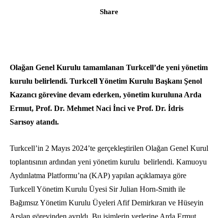
Share
Olağan Genel Kurulu tamamlanan Turkcell’de yeni yönetim
kurulu belirlendi. Turkcell Yönetim Kurulu Başkanı Şenol
Kazancı görevine devam ederken, yönetim kuruluna Arda
Ermut, Prof. Dr. Mehmet Naci İnci ve Prof. Dr. İdris
Sarısoy atandı.
Turkcell’in 2 Mayıs 2024’te gerçekleştirilen Olağan Genel Kurul
toplantısının ardından yeni yönetim kurulu belirlendi. Kamuoyu
Aydınlatma Platformu’na (KAP) yapılan açıklamaya göre
Turkcell Yönetim Kurulu Üyesi Sir Julian Horn-Smith ile
Bağımsız Yönetim Kurulu Üyeleri Afif Demirkıran ve Hüseyin
Arslan görevinden ayrıldı. Bu isimlerin yerlerine Arda Ermut