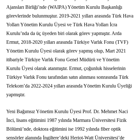
Ajansları Birliği’nde (WAIPA) Yönetim Kurulu Başkanlığı
görevlerinde bulunmuştur.
2019-2021
yılları arasında Türk Hava
Yolları Yönetim Kurulu Üyesi ve Türk Hava Yolları İcra
Kurulu’nda da üç üyeden biri olarak görev yapmıştır. Arda
Ermut,
2018-2020
yılları arasında Türkiye Varlık Fonu (TVF)
Yönetim Kurulu Üyesi olarak görev yapmış olup, Mart 2021
itibariyle Türkiye Varlık Fonu Genel Müdürü ve Yönetim
Kurulu Üyesi olarak atanmıştır. Ermut, çoğunluk hisselerinin
Türkiye Varlık Fonu tarafından satın alınması sonrasında Türk
Telekom’da
2022-2024
yılları arasında Yönetim Kurulu Üyeliği
yapmıştır.
Yeni Bağımsız Yönetim Kurulu Üyesi Prof. Dr. Mehmet Naci
İnci, lisans eğitimini 1987 yılında Marmara Üniversitesi Fizik
Bölümü’nde, doktora eğitimini ise 1992 yılında fiber optik
sensörler alanında İngiltere’deki Heriot-Watt Üniversitesi’de