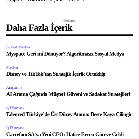
-Reklam-
Daha Fazla İçerik
Sosyal Medya
Myspace Geri mi Dönüyor? Algoritmasız Sosyal Medya
Medya
Disney ve TikTok’tan Stratejik İçerik Ortaklığı
Araştırma
AI Arama Çağında Müşteri Güveni ve Sadakat Stratejileri
İş Dünyası
Edenred Türkiye’de Üst Düzey Atama: Beste Kaya Çilingir
İş Dünyası
CarrefourSA’ya Yeni CEO: Hatice Evren Göreve Geldi