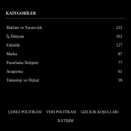
KATEGORİLER
Reklam ve Yaratıcılık
222
İş Dünyası
162
Etkinlik
127
Marka
87
Pazarlama İletişimi
77
Araştırma
61
Teknoloji ve Dijital
59
ÇEREZ POLİTİKASI
VERİ POLİTİKASI
GİZLİLİK KOŞULLARI
İLETİŞİM