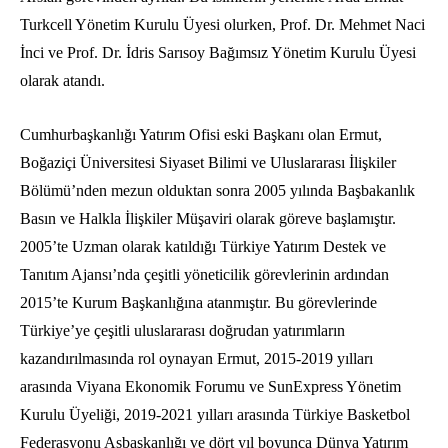
Turkcell Yönetim Kurulu Üyesi olurken, Prof. Dr. Mehmet Naci
İnci ve Prof. Dr. İdris Sarısoy Bağımsız Yönetim Kurulu Üyesi
olarak atandı.
Cumhurbaşkanlığı Yatırım Ofisi eski Başkanı olan Ermut,
Boğaziçi Üniversitesi Siyaset Bilimi ve Uluslararası İlişkiler
Bölümü’nden mezun olduktan sonra 2005 yılında Başbakanlık
Basın ve Halkla İlişkiler Müşaviri olarak göreve başlamıştır.
2005’te Uzman olarak katıldığı Türkiye Yatırım Destek ve
Tanıtım Ajansı’nda çeşitli yöneticilik görevlerinin ardından
2015’te Kurum Başkanlığına atanmıştır. Bu görevlerinde
Türkiye’ye çeşitli uluslararası doğrudan yatırımların
kazandırılmasında rol oynayan Ermut,
2015-2019
yılları
arasında Viyana Ekonomik Forumu ve SunExpress Yönetim
Kurulu Üyeliği,
2019-2021
yılları arasında Türkiye Basketbol
Federasyonu Asbaşkanlığı ve dört yıl boyunca Dünya Yatırım