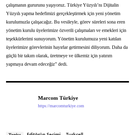
çalışmanın gururunu yaşıyoruz. Türkiye Yüzyılı’nı Dijitalin
Yüzyılı yapma hedefimizi gerçekleştirmek için yeni yönetim
kurulumuzla çalışacağız. Bu vesileyle, görev süreleri sona eren
yönetim kurulu üyelerimize özverili çalışmaları ve emekleri için
teşekkürlerimi sunuyorum. Yönetim kurulumuza yeni katılan
üyelerimize görevlerinin hayırlar getirmesini diliyorum. Daha da
güçlü bir takım olarak, üretmeye ve ülkemiz için yatırım
yapmaya devam edeceğiz” dedi.
Marcom Türkiye
https://marcomturkiye.com
Editörün Seçimi
Turkcell
Topics