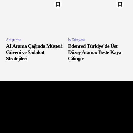
Araştırma
İş Dünyası
AI Arama Çağında Müşteri
Edenred Türkiye’de Üst
Güveni ve Sadakat
Düzey Atama: Beste Kaya
Stratejileri
Çilingir