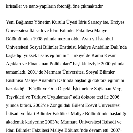
kristaller ve nano-yapıların fotoniği öne çıkmaktadır.
Yeni Bağımsız Yönetim Kurulu Üyesi İdris Sarısoy ise, Erciyes
Üniversitesi İktisadi ve İdari Bilimler Fakültesi Maliye
Bölümü’nden 1998 yılında mezun oldu. Aynı yıl İstanbul
Üniversitesi Sosyal Bilimler Enstitüsü Maliye Anabilim Dalı’nda
başladığı yüksek lisans eğitimini “Türkiye`de Kamu Kesimi
Açıkları ve Finansman Politikaları” başlıklı teziyle 2000 yılında
tamamladı. 2001’de Marmara Üniversitesi Sosyal Bilimler
Enstitüsü Maliye Anabilim Dalı’nda başladığı doktora eğitimini
hazırladığı “Küçük ve Orta Ölçekli İşletmelere Sağlanan Vergi
Teşvikleri ve Türkiye Uygulaması” adlı doktora tezi ile 2006
yılında bitirdi. 2002’de Zonguldak Bülent Ecevit Üniversitesi
İktisadi ve İdari Bilimler Fakültesi Maliye Bölümü’nde başladığı
akademik kariyerine 2003’te Marmara Üniversitesi İktisadi ve
İdari Bilimler Fakültesi Maliye Bölümü’nde devam etti.
2007-