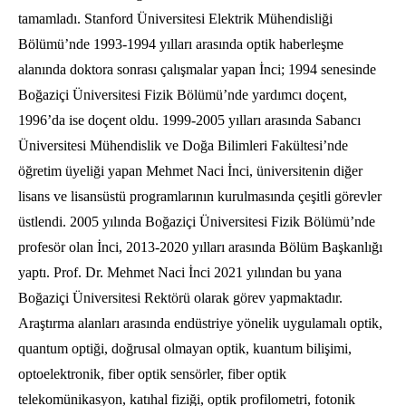
tamamladı. Stanford Üniversitesi Elektrik Mühendisliği
Bölümü’nde
1993-1994
yılları arasında optik haberleşme
alanında doktora sonrası çalışmalar yapan İnci; 1994 senesinde
Boğaziçi Üniversitesi Fizik Bölümü’nde yardımcı doçent,
1996’da ise doçent oldu.
1999-2005
yılları arasında Sabancı
Üniversitesi Mühendislik ve Doğa Bilimleri Fakültesi’nde
öğretim üyeliği yapan Mehmet Naci İnci, üniversitenin diğer
lisans ve lisansüstü programlarının kurulmasında çeşitli görevler
üstlendi. 2005 yılında Boğaziçi Üniversitesi Fizik Bölümü’nde
profesör olan İnci,
2013-2020
yılları arasında Bölüm Başkanlığı
yaptı. Prof. Dr. Mehmet Naci İnci 2021 yılından bu yana
Boğaziçi Üniversitesi Rektörü olarak görev yapmaktadır.
Araştırma alanları arasında endüstriye yönelik uygulamalı optik,
quantum optiği, doğrusal olmayan optik, kuantum bilişimi,
optoelektronik, fiber optik sensörler, fiber optik
telekomünikasyon, katıhal fiziği, optik profilometri, fotonik