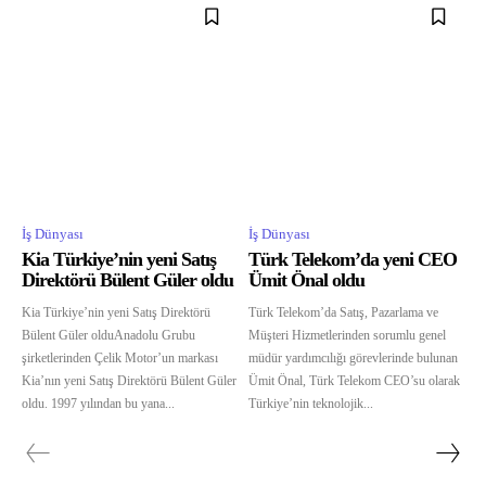
İş Dünyası
İş Dünyası
Kia Türkiye’nin yeni Satış
Türk Telekom’da yeni CEO
Direktörü Bülent Güler oldu
Ümit Önal oldu
Kia Türkiye’nin yeni Satış Direktörü
Türk Telekom’da Satış, Pazarlama ve
Bülent Güler olduAnadolu Grubu
Müşteri Hizmetlerinden sorumlu genel
şirketlerinden Çelik Motor’un markası
müdür yardımcılığı görevlerinde bulunan
Kia’nın yeni Satış Direktörü Bülent Güler
Ümit Önal, Türk Telekom CEO’su olarak
oldu. 1997 yılından bu yana...
Türkiye’nin teknolojik...