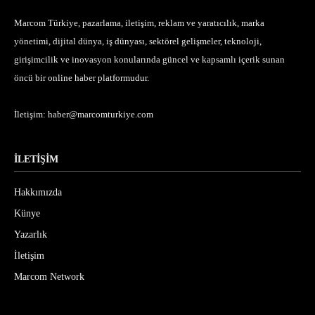
Marcom Türkiye, pazarlama, iletişim, reklam ve yaratıcılık, marka
yönetimi, dijital dünya, iş dünyası, sektörel gelişmeler, teknoloji,
girişimcilik ve inovasyon konularında güncel ve kapsamlı içerik sunan
öncü bir online haber platformudur.
İletişim:
haber@marcomturkiye.com
İLETİŞİM
Hakkımızda
Künye
Yazarlık
İletişim
Marcom Network