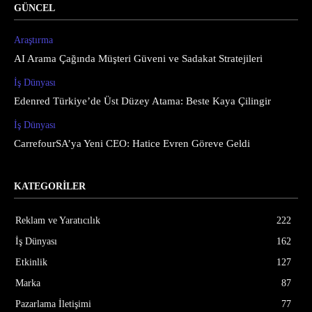
GÜNCEL
Araştırma
AI Arama Çağında Müşteri Güveni ve Sadakat Stratejileri
İş Dünyası
Edenred Türkiye’de Üst Düzey Atama: Beste Kaya Çilingir
İş Dünyası
CarrefourSA’ya Yeni CEO: Hatice Evren Göreve Geldi
KATEGORİLER
Reklam ve Yaratıcılık
222
İş Dünyası
162
Etkinlik
127
Marka
87
Pazarlama İletişimi
77