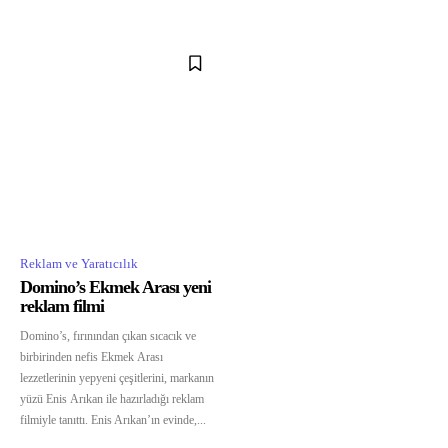
Reklam ve Yaratıcılık
Domino’s Ekmek Arası yeni
reklam filmi
Domino’s, fırınından çıkan sıcacık ve
birbirinden nefis Ekmek Arası
lezzetlerinin yepyeni çeşitlerini, markanın
yüzü Enis Arıkan ile hazırladığı reklam
filmiyle tanıttı. Enis Arıkan’ın evinde,...