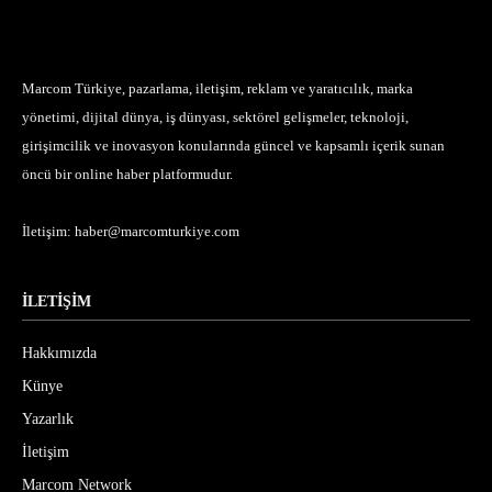
Marcom Türkiye, pazarlama, iletişim, reklam ve yaratıcılık, marka
yönetimi, dijital dünya, iş dünyası, sektörel gelişmeler, teknoloji,
girişimcilik ve inovasyon konularında güncel ve kapsamlı içerik sunan
öncü bir online haber platformudur.
İletişim:
haber@marcomturkiye.com
İLETİŞİM
Hakkımızda
Künye
Yazarlık
İletişim
Marcom Network