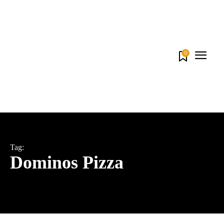
0
Tag:
Dominos Pizza