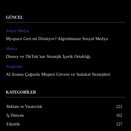
GÜNCEL
Sosyal Medya
Myspace Geri mi Dönüyor? Algoritmasız Sosyal Medya
Medya
Disney ve TikTok’tan Stratejik İçerik Ortaklığı
Araştırma
AI Arama Çağında Müşteri Güveni ve Sadakat Stratejileri
KATEGORİLER
Reklam ve Yaratıcılık
222
İş Dünyası
162
Etkinlik
127