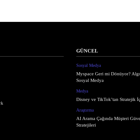
GÜNCEL
Sosyal Medya
Myspace Geri mi Dönüyor? Algo
Sosyal Medya
Medya
Disney ve TikTok’tan Stratejik İç
rk
Araştırma
AI Arama Çağında Müşteri Güve
Stratejileri