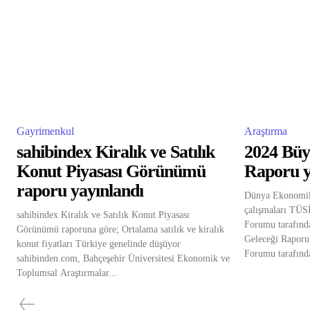
Gayrimenkul
Araştırma
sahibindex Kiralık ve Satılık
2024 Büy
Konut Piyasası Görünümü
Raporu y
raporu yayınlandı
Dünya Ekonomik
çalışmaları TÜS
sahibindex Kiralık ve Satılık Konut Piyasası
Forumu tarafınd
Görünümü raporuna göre; Ortalama satılık ve kiralık
Geleceği Raporu
konut fiyatları Türkiye genelinde düşüyor
Forumu tarafında
sahibinden.com, Bahçeşehir Üniversitesi Ekonomik ve
Toplumsal Araştırmalar...