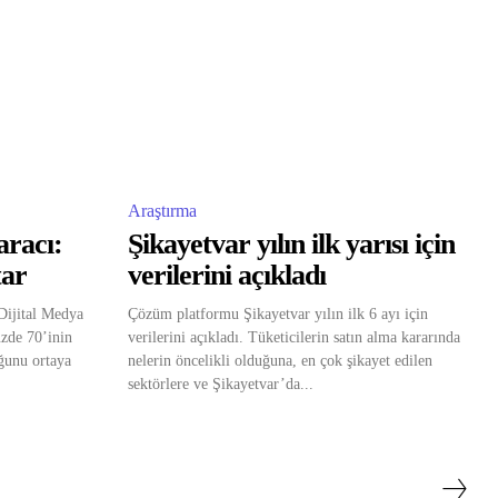
Araştırma
aracı:
Şikayetvar yılın ilk yarısı için
tar
verilerini açıkladı
 Dijital Medya
Çözüm platformu Şikayetvar yılın ilk 6 ayı için
üzde 70’inin
verilerini açıkladı. Tüketicilerin satın alma kararında
uğunu ortaya
nelerin öncelikli olduğuna, en çok şikayet edilen
sektörlere ve Şikayetvar’da...