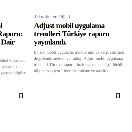
Teknoloji ve Dijital
l
Adjust mobil uygulama
Raporu:
trendleri Türkiye raporu
 Dair
yayınlandı.
En son mobil uygulama trendlerinin ve karşılaştırmalı
değerlendirmelerin yer aldığı Adjust mobil uygulama
lobal Pazarlama
trendleri Türkiye raporu, hızlı eyleme dönüştürülebilir
n pazarlama
bilgiler sunuyor.Lider ölçümleme ve analitik...
çarpıcı bilgiler