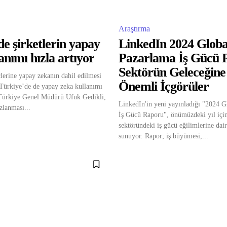
Araştırma
e şirketlerin yapay
LinkedIn 2024 Globa
anımı hızla artıyor
Pazarlama İş Gücü 
Sektörün Geleceğine
lerine yapay zekanın dahil edilmesi
Önemli İçgörüler
Türkiye’de de yapay zeka kullanımı
 Türkiye Genel Müdürü Ufuk Gedikli,
LinkedIn'in yeni yayınladığı "2024 G
ızlanması...
İş Gücü Raporu", önümüzdeki yıl içi
sektöründeki iş gücü eğilimlerine dair 
sunuyor. Rapor; iş büyümesi,...