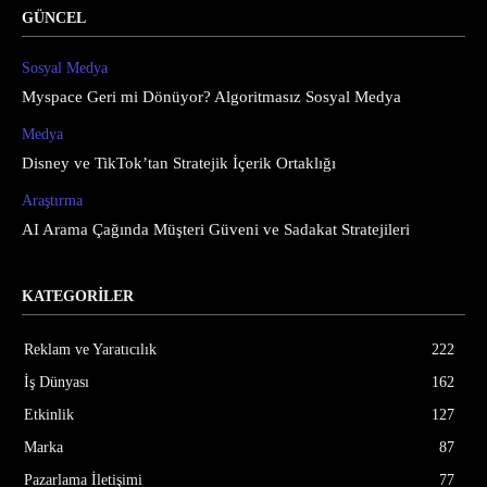
GÜNCEL
Sosyal Medya
Myspace Geri mi Dönüyor? Algoritmasız Sosyal Medya
Medya
Disney ve TikTok’tan Stratejik İçerik Ortaklığı
Araştırma
AI Arama Çağında Müşteri Güveni ve Sadakat Stratejileri
KATEGORİLER
Reklam ve Yaratıcılık
222
İş Dünyası
162
Etkinlik
127
Marka
87
Pazarlama İletişimi
77