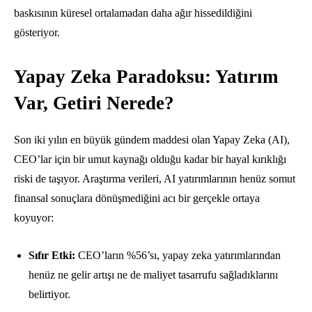
baskısının küresel ortalamadan daha ağır hissedildiğini
gösteriyor.
Yapay Zeka Paradoksu: Yatırım
Var, Getiri Nerede?
Son iki yılın en büyük gündem maddesi olan Yapay Zeka (AI),
CEO’lar için bir umut kaynağı olduğu kadar bir hayal kırıklığı
riski de taşıyor. Araştırma verileri, AI yatırımlarının henüz somut
finansal sonuçlara dönüşmediğini acı bir gerçekle ortaya
koyuyor:
Sıfır Etki:
CEO’ların %56’sı, yapay zeka yatırımlarından
henüz ne gelir artışı ne de maliyet tasarrufu sağladıklarını
belirtiyor.