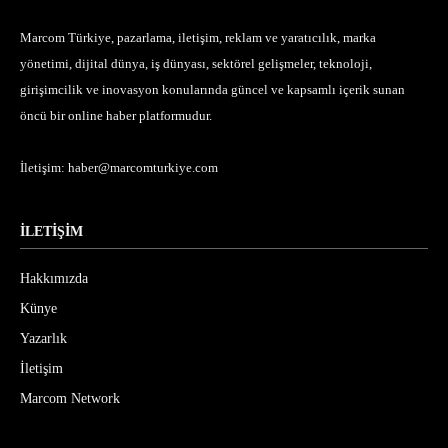
Marcom Türkiye, pazarlama, iletişim, reklam ve yaratıcılık, marka
yönetimi, dijital dünya, iş dünyası, sektörel gelişmeler, teknoloji,
girişimcilik ve inovasyon konularında güncel ve kapsamlı içerik sunan
öncü bir online haber platformudur.
İletişim:
haber@marcomturkiye.com
İLETİŞİM
Hakkımızda
Künye
Yazarlık
İletişim
Marcom Network