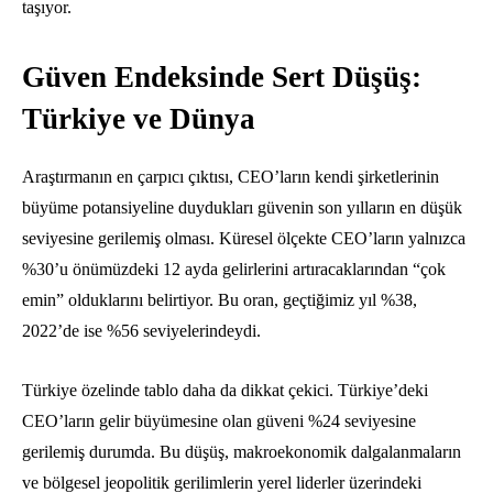
taşıyor.
Güven Endeksinde Sert Düşüş:
Türkiye ve Dünya
Araştırmanın en çarpıcı çıktısı, CEO’ların kendi şirketlerinin
büyüme potansiyeline duydukları güvenin son yılların en düşük
seviyesine gerilemiş olması. Küresel ölçekte CEO’ların yalnızca
%30’u önümüzdeki 12 ayda gelirlerini artıracaklarından “çok
emin” olduklarını belirtiyor. Bu oran, geçtiğimiz yıl %38,
2022’de ise %56 seviyelerindeydi.
Türkiye özelinde tablo daha da dikkat çekici. Türkiye’deki
CEO’ların gelir büyümesine olan güveni %24 seviyesine
gerilemiş durumda. Bu düşüş, makroekonomik dalgalanmaların
ve bölgesel jeopolitik gerilimlerin yerel liderler üzerindeki