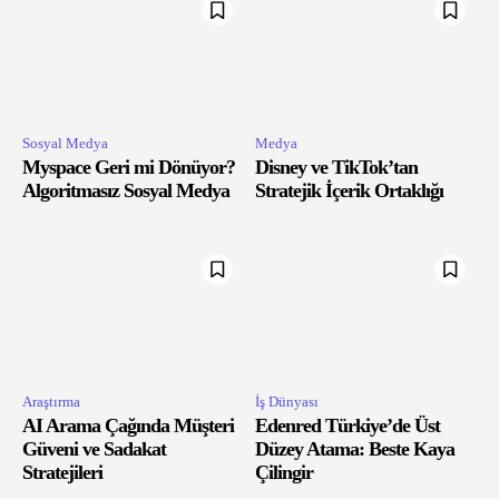
Sosyal Medya
Medya
Myspace Geri mi Dönüyor?
Disney ve TikTok’tan
Algoritmasız Sosyal Medya
Stratejik İçerik Ortaklığı
Araştırma
İş Dünyası
AI Arama Çağında Müşteri
Edenred Türkiye’de Üst
Güveni ve Sadakat
Düzey Atama: Beste Kaya
Stratejileri
Çilingir