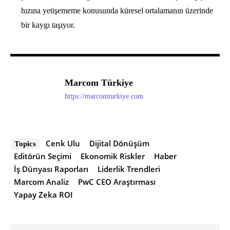
hızına yetişememe konusunda küresel ortalamanın üzerinde
bir kaygı taşıyor.
Marcom Türkiye
https://marcomturkiye.com
Cenk Ulu
Dijital Dönüşüm
Topics
Editörün Seçimi
Ekonomik Riskler
Haber
İş Dünyası Raporları
Liderlik Trendleri
Marcom Analiz
PwC CEO Araştırması
Yapay Zeka ROI