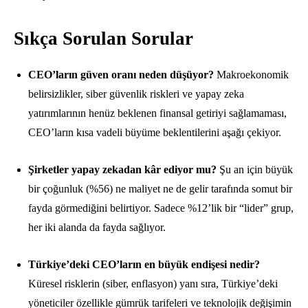
Sıkça Sorulan Sorular
CEO’ların güven oranı neden düşüyor?
Makroekonomik
belirsizlikler, siber güvenlik riskleri ve yapay zeka
yatırımlarının henüz beklenen finansal getiriyi sağlamaması,
CEO’ların kısa vadeli büyüme beklentilerini aşağı çekiyor.
Şirketler yapay zekadan kâr ediyor mu?
Şu an için büyük
bir çoğunluk (%56) ne maliyet ne de gelir tarafında somut bir
fayda görmediğini belirtiyor. Sadece %12’lik bir “lider” grup,
her iki alanda da fayda sağlıyor.
Türkiye’deki CEO’ların en büyük endişesi nedir?
Küresel risklerin (siber, enflasyon) yanı sıra, Türkiye’deki
yöneticiler özellikle gümrük tarifeleri ve teknolojik değişimin