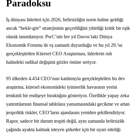
Paradoksu
İş dünyası liderleri için 2026, belirsizliğin norm haline geldiği
ancak “bekle-gör” stratejisinin geçerliliğini yitirdiği kritik bir eşik
olarak tanımlanıyor. PwC’nin her yıl Davos’taki Dünya
Ekonomik Forumu ile eş zamanlı duyurduğu ve bu yıl 29.’su
gerçekleştirilen Küresel CEO Araştırması, liderlerin ruh
halindeki radikal değişimi gözler önüne seriyor.
95 ülkeden 4.454 CEO’nun katılımıyla gerçekleştirilen bu dev
araştırma, küresel ekonomideki iyimserlik havasının yerini
temkinli bir endişeye bıraktığını gösteriyor. Özellikle yapay zeka
yatırımlarının finansal tablolara yansımasındaki gecikme ve artan
jeopolitik riskler, CEO’ların ajandasını yeniden şekillendiriyor.
Rapor, sadece bir durum tespiti değil, aynı zamanda belirsizlik
çağında ayakta kalmak isteyen şirketler için bir uyarı niteliği