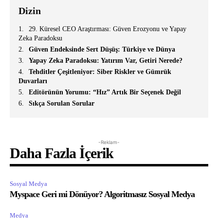
Dizin
29. Küresel CEO Araştırması: Güven Erozyonu ve Yapay
Zeka Paradoksu
Güven Endeksinde Sert Düşüş: Türkiye ve Dünya
Yapay Zeka Paradoksu: Yatırım Var, Getiri Nerede?
Tehditler Çeşitleniyor: Siber Riskler ve Gümrük
Duvarları
Editörünün Yorumu: “Hız” Artık Bir Seçenek Değil
Sıkça Sorulan Sorular
-Reklam-
Daha Fazla İçerik
Sosyal Medya
Myspace Geri mi Dönüyor? Algoritmasız Sosyal Medya
Medya