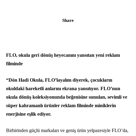
Share
FLO, okula geri dönüş heyecanını yansıtan yeni reklam
filminde
“Dön Hadi Okula, FLO’layalım diyerek, çocukların
okuldaki hareketli anlarını ekrana yansıtıyor. FLO’nun
okula dönüş koleksiyonunda beğenisine sunulan, sevimli ve
süper kahramanlı ürünler reklam filminde miniklerin
enerjisine eşlik ediyor.
Birbirinden güçlü markaları ve geniş ürün yelpazesiyle FLO’da,