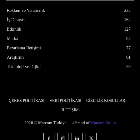
Reklam ve Yaratıcılık
222
İş Dünyası
162
Etkinlik
127
Marka
87
Pazarlama İletişimi
77
Araştırma
61
Teknoloji ve Dijital
59
ÇEREZ POLİTİKASI
VERİ POLİTİKASI
GİZLİLİK KOŞULLARI
İLETİŞİM
2026 © Marcom Türkiye — a brand of
Marcom Group