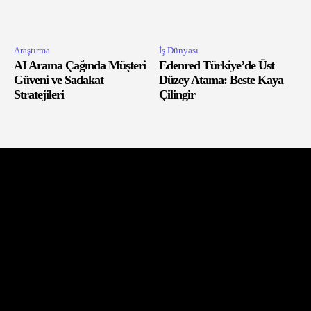
Araştırma
İş Dünyası
AI Arama Çağında Müşteri
Edenred Türkiye’de Üst
Güveni ve Sadakat
Düzey Atama: Beste Kaya
Stratejileri
Çilingir