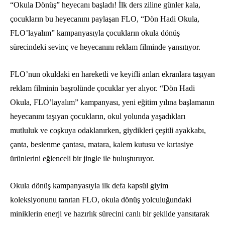
“Okula Dönüş” heyecanı başladı! İlk ders ziline günler kala,
çocukların bu heyecanını paylaşan FLO, “Dön Hadi Okula,
FLO’layalım” kampanyasıyla çocukların okula dönüş
sürecindeki sevinç ve heyecanını reklam filminde yansıtıyor.
FLO’nun okuldaki en hareketli ve keyifli anları ekranlara taşıyan
reklam filminin başrolünde çocuklar yer alıyor. “Dön Hadi
Okula, FLO’layalım” kampanyası, yeni eğitim yılına başlamanın
heyecanını taşıyan çocukların, okul yolunda yaşadıkları
mutluluk ve coşkuya odaklanırken, giydikleri çeşitli ayakkabı,
çanta, beslenme çantası, matara, kalem kutusu ve kırtasiye
ürünlerini eğlenceli bir jingle ile buluşturuyor.
Okula dönüş kampanyasıyla ilk defa kapsül giyim
koleksiyonunu tanıtan FLO, okula dönüş yolculuğundaki
miniklerin enerji ve hazırlık sürecini canlı bir şekilde yansıtarak