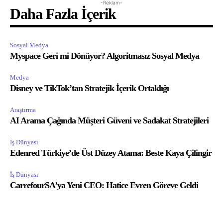
-Reklam-
Daha Fazla İçerik
Sosyal Medya
Myspace Geri mi Dönüyor? Algoritmasız Sosyal Medya
Medya
Disney ve TikTok’tan Stratejik İçerik Ortaklığı
Araştırma
AI Arama Çağında Müşteri Güveni ve Sadakat Stratejileri
İş Dünyası
Edenred Türkiye’de Üst Düzey Atama: Beste Kaya Çilingir
İş Dünyası
CarrefourSA’ya Yeni CEO: Hatice Evren Göreve Geldi