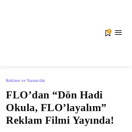
0
Reklam ve Yaratıcılık
FLO’dan “Dön Hadi
Okula, FLO’layalım”
Reklam Filmi Yayında!