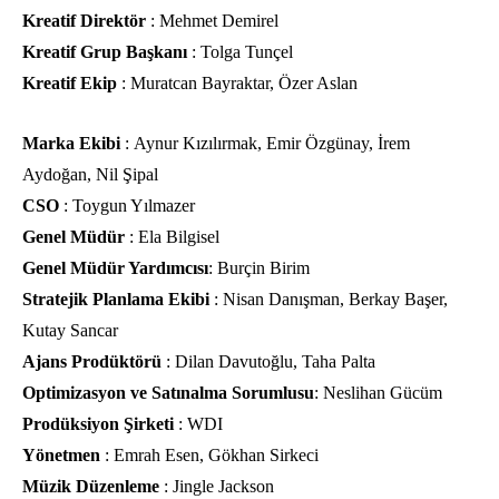
Kreatif Direktör
: Mehmet Demirel
Kreatif Grup Başkanı
: Tolga Tunçel
Kreatif Ekip
: Muratcan Bayraktar, Özer Aslan
Marka Ekibi
: Aynur Kızılırmak, Emir Özgünay, İrem
Aydoğan, Nil Şipal
CSO
: Toygun Yılmazer
Genel Müdür
: Ela Bilgisel
Genel Müdür Yardımcısı
: Burçin Birim
Stratejik Planlama Ekibi
: Nisan Danışman, Berkay Başer,
Kutay Sancar
Ajans Prodüktörü
: Dilan Davutoğlu, Taha Palta
Optimizasyon ve Satınalma Sorumlusu
: Neslihan Gücüm
Prodüksiyon Şirketi
: WDI
Yönetmen
: Emrah Esen, Gökhan Sirkeci
Müzik Düzenleme
: Jingle Jackson