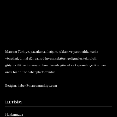
Marcom Türkiye, pazarlama, iletişim, reklam ve yaratıcılık, marka
yönetimi, dijital dünya, iş dünyası, sektörel gelişmeler, teknoloji,
girişimcilik ve inovasyon konularında güncel ve kapsamlı içerik sunan
öncü bir online haber platformudur.
İletişim:
haber@marcomturkiye.com
İLETİŞİM
Hakkımızda