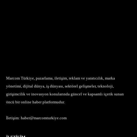
Marcom Türkiye, pazarlama, iletişim, reklam ve yaratıcılık, marka
yönetimi, dijital dünya, iş dünyası, sektörel gelişmeler, teknoloji,
girişimcilik ve inovasyon konularında güncel ve kapsamlı içerik sunan
öncü bir online haber platformudur.
İletişim:
haber@marcomturkiye.com