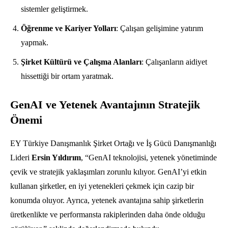
sistemler geliştirmek.
Öğrenme ve Kariyer Yolları
: Çalışan gelişimine yatırım
yapmak.
Şirket Kültürü ve Çalışma Alanları
: Çalışanların aidiyet
hissettiği bir ortam yaratmak.
GenAI ve Yetenek Avantajının Stratejik
Önemi
EY Türkiye Danışmanlık Şirket Ortağı ve İş Gücü Danışmanlığı
Lideri
Ersin Yıldırım
, “GenAI teknolojisi, yetenek yönetiminde
çevik ve stratejik yaklaşımları zorunlu kılıyor. GenAI’yi etkin
kullanan şirketler, en iyi yetenekleri çekmek için cazip bir
konumda oluyor. Ayrıca, yetenek avantajına sahip şirketlerin
üretkenlikte ve performansta rakiplerinden daha önde olduğu