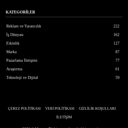
KATEGORİLER
Reklam ve Yaratıcılık
222
İş Dünyası
162
Etkinlik
127
Marka
87
Pazarlama İletişimi
77
Araştırma
61
Teknoloji ve Dijital
59
ÇEREZ POLİTİKASI
VERİ POLİTİKASI
GİZLİLİK KOŞULLARI
İLETİŞİM