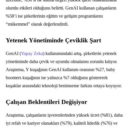
olumlu etkileri olduğunu belirtti. GenAI kullanan çalışanların
%58’i ise şirketlerinin eğitim ve gelişim programlarını
“mükemmel” olarak değerlendirdi.
Yetenek Yönetiminde Çeviklik Şart
GenAI (
Yapay Zeka
) kullanımındaki artış, şirketlerin yetenek
yönetiminde daha çevik ve uyumlu olmalarını zorunlu kılıyor.
Araştırma, Y kuşağının GenAI kullanım oranının %27, baby
boomers kuşağının ise yalnızca %7 olduğunu göstererek
kuşaklar arasındaki teknoloji benimseme farkını ortaya koyuyor.
Çalışan Beklentileri Değişiyor
Araştırma, çalışanların işverenlerinden yüksek ücret (%81), daha
iyi refah ve kariyer olanakları (%79), kaliteli liderlik (%76) ve