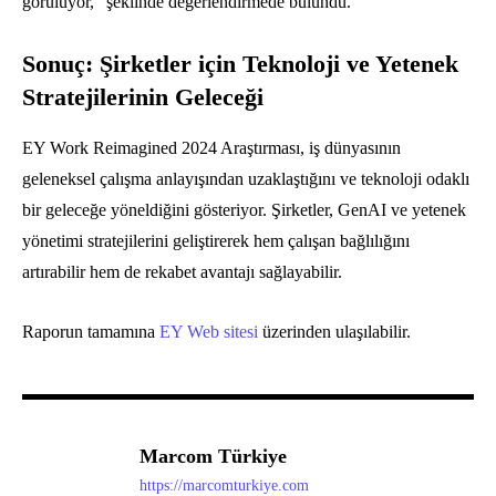
görülüyor,” şeklinde değerlendirmede bulundu.
Sonuç: Şirketler için Teknoloji ve Yetenek
Stratejilerinin Geleceği
EY Work Reimagined 2024 Araştırması, iş dünyasının
geleneksel çalışma anlayışından uzaklaştığını ve teknoloji odaklı
bir geleceğe yöneldiğini gösteriyor. Şirketler, GenAI ve yetenek
yönetimi stratejilerini geliştirerek hem çalışan bağlılığını
artırabilir hem de rekabet avantajı sağlayabilir.
Raporun tamamına
EY Web sitesi
üzerinden ulaşılabilir.
Marcom Türkiye
https://marcomturkiye.com