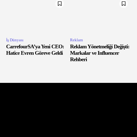
İş Dünyası
Reklam
CarrefourSA’ya Yeni CEO:
Reklam Yönetmeliği Değişti:
Hatice Evren Göreve Geldi
Markalar ve Influencer
Rehberi