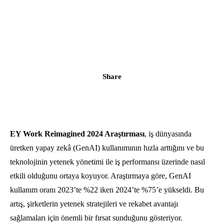
Share
EY Work Reimagined 2024 Araştırması
, iş dünyasında
üretken yapay zekâ (GenAI) kullanımının hızla arttığını ve bu
teknolojinin yetenek yönetimi ile iş performansı üzerinde nasıl
etkili olduğunu ortaya koyuyor. Araştırmaya göre, GenAI
kullanım oranı 2023’te %22 iken 2024’te %75’e yükseldi. Bu
artış, şirketlerin yetenek stratejileri ve rekabet avantajı
sağlamaları için önemli bir fırsat sunduğunu gösteriyor.