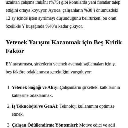
uzaktan çalışma imkânı (%75) gibi konularda yeni fırsatlar talep
ettiğini ortaya koyuyor. Ayrıca, çalışanların %38’i önümüzdeki
12 ay içinde işten ayrılmayı düşündüğünü belirtirken, bu oran
özellikle Y kuşağında %40’a kadar çıkıyor.
Yetenek Yarışını Kazanmak için Beş Kritik
Faktör
EY araştırması, şirketlerin yetenek avantajı sağlamaları için şu
beş faktöre odaklanması gerektiğini vurguluyor:
Yetenek Sağlığı ve Akışı
: Çalışanların şirketteki katkılarının
kalitesine odaklanmak.
İş Teknolojisi ve GenAI
: Teknoloji kullanımını optimize
etmek.
Çalışan Ödüllendirme Yöntemleri
: Motive edici ve adil