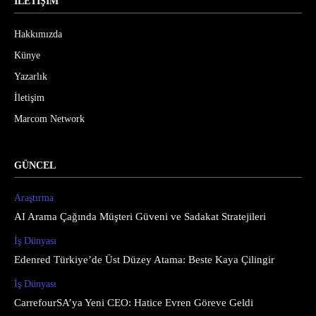
İLETİŞİM
Hakkımızda
Künye
Yazarlık
İletişim
Marcom Network
GÜNCEL
Araştırma
AI Arama Çağında Müşteri Güveni ve Sadakat Stratejileri
İş Dünyası
Edenred Türkiye’de Üst Düzey Atama: Beste Kaya Çilingir
İş Dünyası
CarrefourSA’ya Yeni CEO: Hatice Evren Göreve Geldi