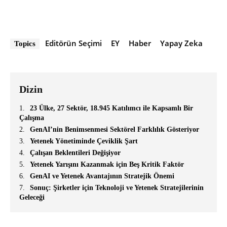
Editörün Seçimi
EY
Haber
Yapay Zeka
Topics
Dizin
23 Ülke, 27 Sektör, 18.945 Katılımcı ile Kapsamlı Bir
Çalışma
GenAI’nin Benimsenmesi Sektörel Farklılık Gösteriyor
Yetenek Yönetiminde Çeviklik Şart
Çalışan Beklentileri Değişiyor
Yetenek Yarışını Kazanmak için Beş Kritik Faktör
GenAI ve Yetenek Avantajının Stratejik Önemi
Sonuç: Şirketler için Teknoloji ve Yetenek Stratejilerinin
Geleceği