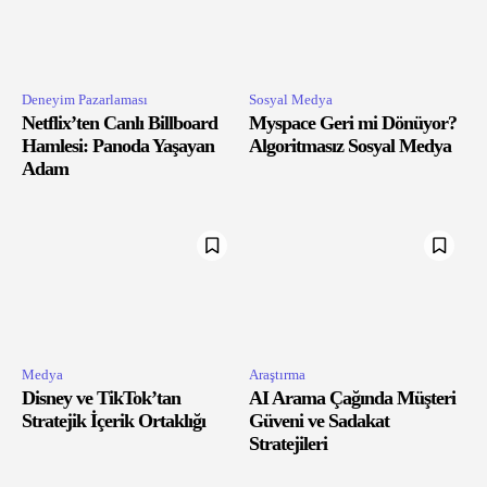
Deneyim Pazarlaması
Sosyal Medya
Netflix’ten Canlı Billboard
Myspace Geri mi Dönüyor?
Hamlesi: Panoda Yaşayan
Algoritmasız Sosyal Medya
Adam
Medya
Araştırma
Disney ve TikTok’tan
AI Arama Çağında Müşteri
Stratejik İçerik Ortaklığı
Güveni ve Sadakat
Stratejileri