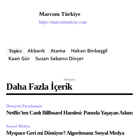
Marcom Türkiye
https://marcomturkiye.com
Akbank
Atama
Hakan Binbaşgil
Topics
Kaan Gür
Suzan Sabancı Dinçer
-Reklam-
Daha Fazla İçerik
Deneyim Pazarlaması
Netflix’ten Canlı Billboard Hamlesi: Panoda Yaşayan Adam
Sosyal Medya
Myspace Geri mi Dönüyor? Algoritmasız Sosyal Medya