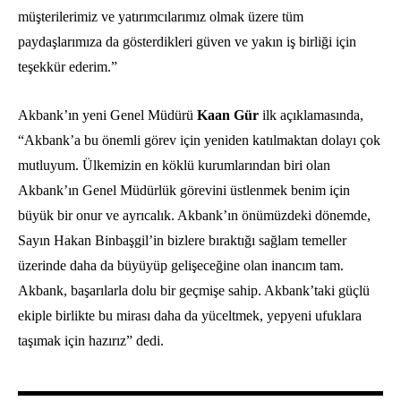
müşterilerimiz ve yatırımcılarımız olmak üzere tüm
paydaşlarımıza da gösterdikleri güven ve yakın iş birliği için
teşekkür ederim.”
Akbank’ın yeni Genel Müdürü
Kaan Gür
ilk açıklamasında,
“Akbank’a bu önemli görev için yeniden katılmaktan dolayı çok
mutluyum. Ülkemizin en köklü kurumlarından biri olan
Akbank’ın Genel Müdürlük görevini üstlenmek benim için
büyük bir onur ve ayrıcalık. Akbank’ın önümüzdeki dönemde,
Sayın Hakan Binbaşgil’in bizlere bıraktığı sağlam temeller
üzerinde daha da büyüyüp gelişeceğine olan inancım tam.
Akbank, başarılarla dolu bir geçmişe sahip. Akbank’taki güçlü
ekiple birlikte bu mirası daha da yüceltmek, yepyeni ufuklara
taşımak için hazırız” dedi.