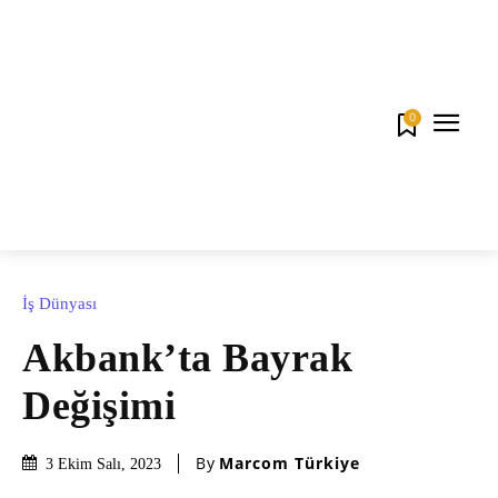
0
İş Dünyası
Akbank’ta Bayrak
Değişimi
By
Marcom Türkiye
3 Ekim Salı, 2023