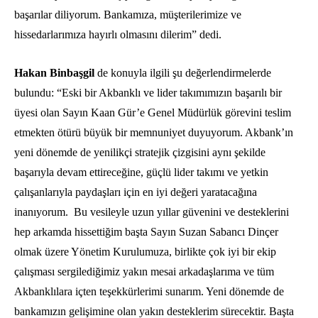
başarılar diliyorum. Bankamıza, müşterilerimize ve
hissedarlarımıza hayırlı olmasını dilerim” dedi.
Hakan Binbaşgil
de konuyla ilgili şu değerlendirmelerde
bulundu: “Eski bir Akbanklı ve lider takımımızın başarılı bir
üyesi olan Sayın Kaan Gür’e Genel Müdürlük görevini teslim
etmekten ötürü büyük bir memnuniyet duyuyorum. Akbank’ın
yeni dönemde de yenilikçi stratejik çizgisini aynı şekilde
başarıyla devam ettireceğine, güçlü lider takımı ve yetkin
çalışanlarıyla paydaşları için en iyi değeri yaratacağına
inanıyorum. Bu vesileyle uzun yıllar güvenini ve desteklerini
hep arkamda hissettiğim başta Sayın Suzan Sabancı Dinçer
olmak üzere Yönetim Kurulumuza, birlikte çok iyi bir ekip
çalışması sergilediğimiz yakın mesai arkadaşlarıma ve tüm
Akbanklılara içten teşekkürlerimi sunarım. Yeni dönemde de
bankamızın gelişimine olan yakın desteklerim sürecektir. Başta