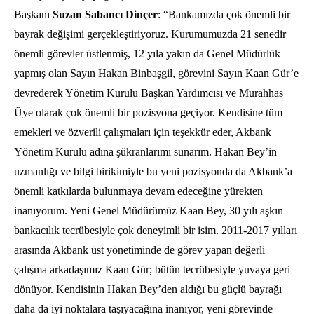
Başkanı
Suzan Sabancı Dinçer
: “Bankamızda çok önemli bir
bayrak değişimi gerçekleştiriyoruz. Kurumumuzda 21 senedir
önemli görevler üstlenmiş, 12 yıla yakın da Genel Müdürlük
yapmış olan Sayın Hakan Binbaşgil, görevini Sayın Kaan Gür’e
devrederek Yönetim Kurulu Başkan Yardımcısı ve Murahhas
Üye olarak çok önemli bir pozisyona geçiyor. Kendisine tüm
emekleri ve özverili çalışmaları için teşekkür eder, Akbank
Yönetim Kurulu adına şükranlarımı sunarım. Hakan Bey’in
uzmanlığı ve bilgi birikimiyle bu yeni pozisyonda da Akbank’a
önemli katkılarda bulunmaya devam edeceğine yürekten
inanıyorum. Yeni Genel Müdürümüz Kaan Bey, 30 yılı aşkın
bankacılık tecrübesiyle çok deneyimli bir isim.
2011-2017
yılları
arasında Akbank üst yönetiminde de görev yapan değerli
çalışma arkadaşımız Kaan Gür; bütün tecrübesiyle yuvaya geri
dönüyor. Kendisinin Hakan Bey’den aldığı bu güçlü bayrağı
daha da iyi noktalara taşıyacağına inanıyor, yeni görevinde