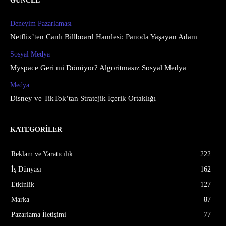
GÜNCEL
Deneyim Pazarlaması
Netflix’ten Canlı Billboard Hamlesi: Panoda Yaşayan Adam
Sosyal Medya
Myspace Geri mi Dönüyor? Algoritmasız Sosyal Medya
Medya
Disney ve TikTok’tan Stratejik İçerik Ortaklığı
KATEGORİLER
Reklam ve Yaratıcılık
222
İş Dünyası
162
Etkinlik
127
Marka
87
Pazarlama İletişimi
77