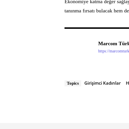
Ekonomiye katma değer sağlaya
tanınma fırsatı bulacak hem de 
Marcom Türk
https://marcomtur
Girişimci Kadınlar
H
Topics