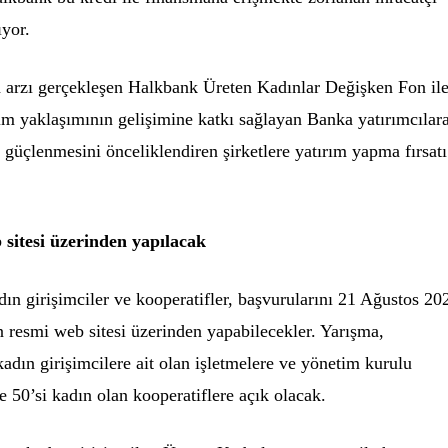
ıyor.
a arzı gerçekleşen Halkbank Üreten Kadınlar Değişken Fon il
rım yaklaşımının gelişimine katkı sağlayan Banka yatırımcılar
ın güçlenmesini önceliklendiren şirketlere yatırım yapma fırsatı
sitesi üzerinden yapılacak
ın girişimciler ve kooperatifler, başvurularını 21 Ağustos 20
n resmi web sitesi üzerinden yapabilecekler. Yarışma,
kadın girişimcilere ait olan işletmelere ve yönetim kurulu
e 50’si kadın olan kooperatiflere açık olacak.