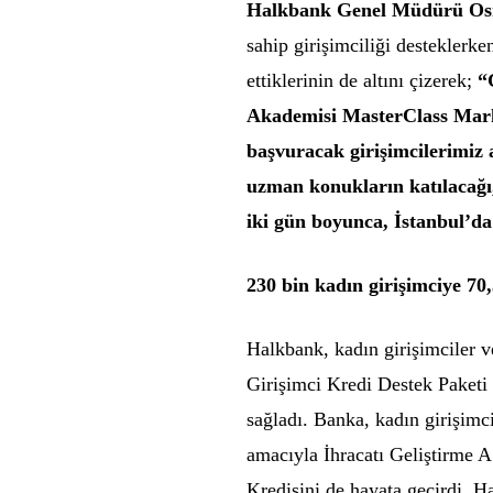
Halkbank Genel Müdürü Os
sahip girişimciliği desteklerk
ettiklerinin de altını çizerek;
“
Akademisi MasterClass Mar
başvuracak girişimcilerimiz 
uzman konukların katılacağı,
iki gün boyunca, İstanbul’da
230 bin kadın girişimciye 70
Halkbank, kadın girişimciler ve
Girişimci Kredi Destek Paketi 
sağladı. Banka, kadın girişimci
amacıyla İhracatı Geliştirme A
Kredisini de hayata geçirdi. H