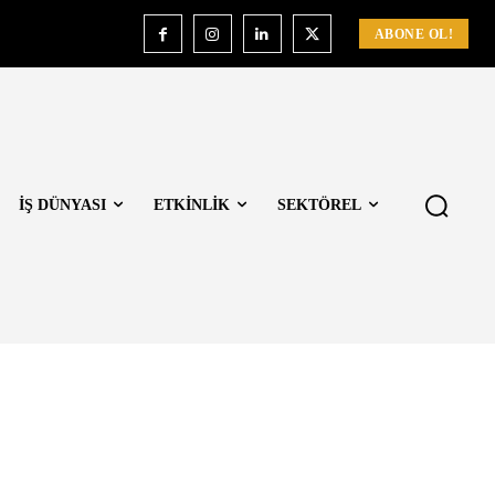
ABONE OL!
İŞ DÜNYASI
ETKİNLİK
SEKTÖREL