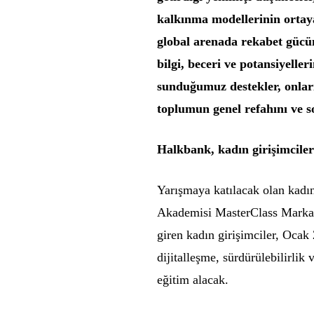
kalkınma modellerinin ortay
global arenada rekabet gücü
bilgi, beceri ve potansiyelle
sunduğumuz destekler, onlar
toplumun genel refahını ve s
Halkbank, kadın girişimciler 
Yarışmaya katılacak olan kadı
Akademisi MasterClass Marka E
giren kadın girişimciler, Oca
dijitalleşme, sürdürülebilirlik
eğitim alacak.