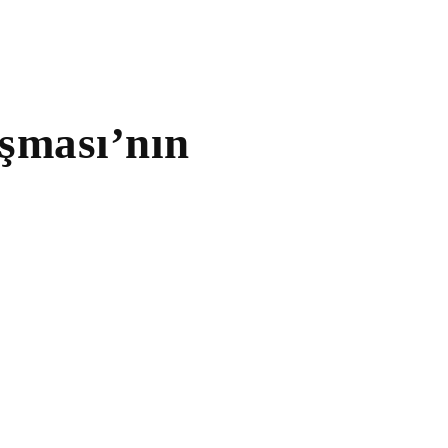
şması’nın