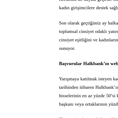
kadın girişimcilere destek sağl
Son olarak geçtiğimiz ay halk
toplumsal cinsiyet odaklı yatı
cinsiyet eşitliğini ve kadınlar
sunuyor.
Başvurular Halkbank’ın web 
Yarışmaya katılmak isteyen kad
tarihinden itibaren Halkbank’ı
hisselerinin en az yüzde 50’si 
başkanı veya ortaklarının yüzd