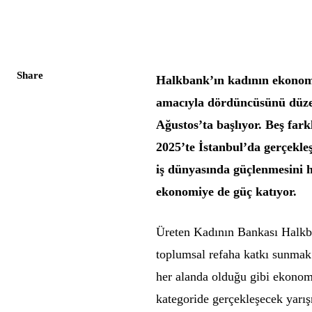
Share
Halkbank’ın kadının ekonomi
amacıyla dördüncüsünü düzen
Ağustos’ta başlıyor. Beş far
2025’te İstanbul’da gerçekleş
iş dünyasında güçlenmesini 
ekonomiye de güç katıyor.
Üreten Kadının Bankası Halkba
toplumsal refaha katkı sunmak 
her alanda olduğu gibi ekonom
kategoride gerçekleşecek yarı