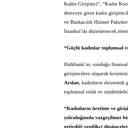
Kadın Girişimci”, “Kadın Koope
dereceye giren kadın girişimcil
ve Bankacılık Hizmet Paketler
İstanbul’da düzenlenecek tören
“Güçlü kadınlar toplumsal re
Halkbank’ın, sunduğu finansal
girişimcilere ulaşarak kesintis
Arslan
, kadınların ekonomik 
toplumsal refah ve sürdürülebi
“Kadınların üretime ve giriş
yolculuğunda vazgeçilmez bir
getirdiği yenilikçi düşüncele