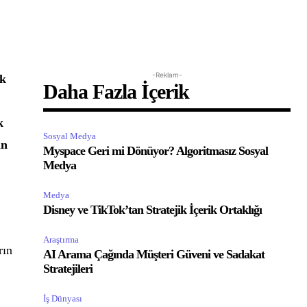
-Reklam-
ek
Daha Fazla İçerik
k
Sosyal Medya
in
Myspace Geri mi Dönüyor? Algoritmasız Sosyal
Medya
Medya
Disney ve TikTok’tan Stratejik İçerik Ortaklığı
Araştırma
rın
AI Arama Çağında Müşteri Güveni ve Sadakat
Stratejileri
İş Dünyası