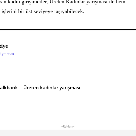
n kadın girişimciler, Üreten Kadınlar yarışması ile hem
işlerini bir üst seviyeye taşıyabilecek.
iye
kiye.com
alkbank
Üreten kadınlar yarışması
-Reklam-