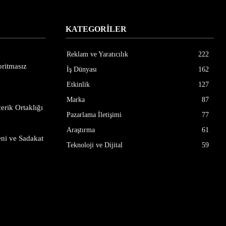
KATEGORİLER
Reklam ve Yaratıcılık
222
ritmasız
İş Dünyası
162
Etkinlik
127
Marka
87
erik Ortaklığı
Pazarlama İletişimi
77
Araştırma
61
ni ve Sadakat
Teknoloji ve Dijital
59