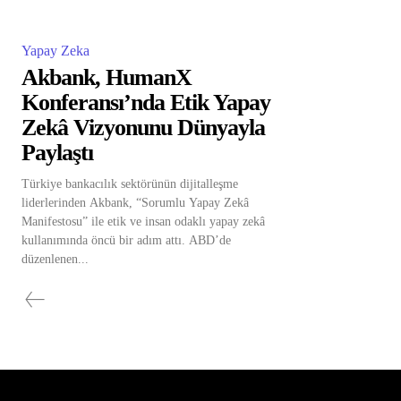
Yapay Zeka
Akbank, HumanX
Konferansı’nda Etik Yapay
Zekâ Vizyonunu Dünyayla
Paylaştı
Türkiye bankacılık sektörünün dijitalleşme
liderlerinden Akbank, “Sorumlu Yapay Zekâ
Manifestosu” ile etik ve insan odaklı yapay zekâ
kullanımında öncü bir adım attı. ABD’de
düzenlenen...