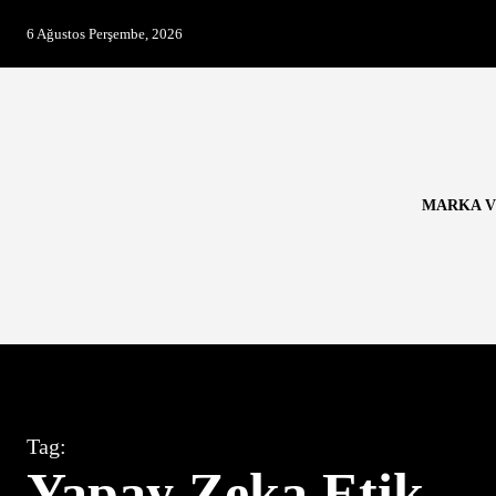
6 Ağustos Perşembe, 2026
MARKA V
Tag:
Yapay Zeka Etik