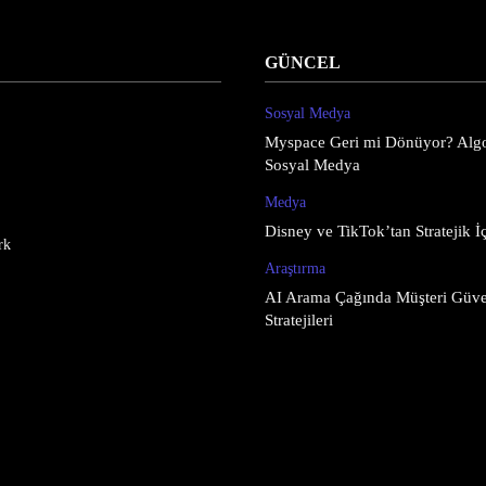
GÜNCEL
Sosyal Medya
Myspace Geri mi Dönüyor? Algo
Sosyal Medya
Medya
Disney ve TikTok’tan Stratejik İç
rk
Araştırma
AI Arama Çağında Müşteri Güve
Stratejileri