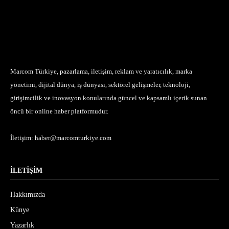
Marcom Türkiye, pazarlama, iletişim, reklam ve yaratıcılık, marka
yönetimi, dijital dünya, iş dünyası, sektörel gelişmeler, teknoloji,
girişimcilik ve inovasyon konularında güncel ve kapsamlı içerik sunan
öncü bir online haber platformudur.
İletişim:
haber@marcomturkiye.com
İLETİŞİM
Hakkımızda
Künye
Yazarlık