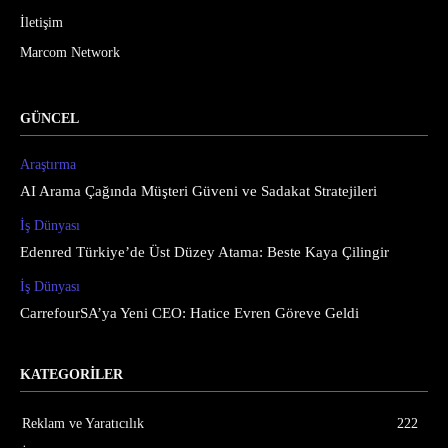
İletişim
Marcom Network
GÜNCEL
Araştırma
AI Arama Çağında Müşteri Güveni ve Sadakat Stratejileri
İş Dünyası
Edenred Türkiye’de Üst Düzey Atama: Beste Kaya Çilingir
İş Dünyası
CarrefourSA’ya Yeni CEO: Hatice Evren Göreve Geldi
KATEGORİLER
Reklam ve Yaratıcılık
222