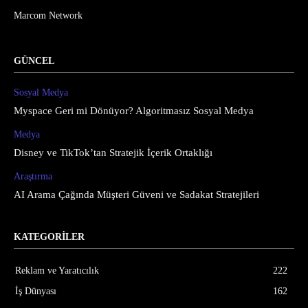
Marcom Network
GÜNCEL
Sosyal Medya
Myspace Geri mi Dönüyor? Algoritmasız Sosyal Medya
Medya
Disney ve TikTok’tan Stratejik İçerik Ortaklığı
Araştırma
AI Arama Çağında Müşteri Güveni ve Sadakat Stratejileri
KATEGORİLER
Reklam ve Yaratıcılık
222
İş Dünyası
162