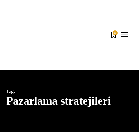
0
Tag:
Pazarlama stratejileri