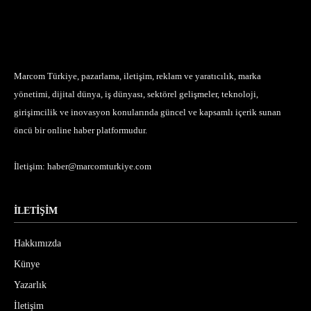
Marcom Türkiye, pazarlama, iletişim, reklam ve yaratıcılık, marka
yönetimi, dijital dünya, iş dünyası, sektörel gelişmeler, teknoloji,
girişimcilik ve inovasyon konularında güncel ve kapsamlı içerik sunan
öncü bir online haber platformudur.
İletişim:
haber@marcomturkiye.com
İLETİŞİM
Hakkımızda
Künye
Yazarlık
İletişim