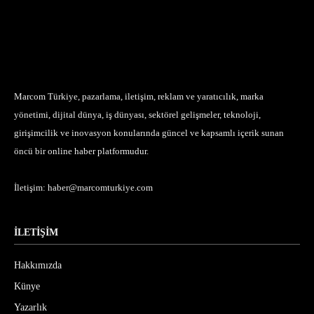
Marcom Türkiye, pazarlama, iletişim, reklam ve yaratıcılık, marka
yönetimi, dijital dünya, iş dünyası, sektörel gelişmeler, teknoloji,
girişimcilik ve inovasyon konularında güncel ve kapsamlı içerik sunan
öncü bir online haber platformudur.
İletişim:
haber@marcomturkiye.com
İLETİŞİM
Hakkımızda
Künye
Yazarlık