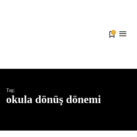
0
Tag:
okula dönüş dönemi