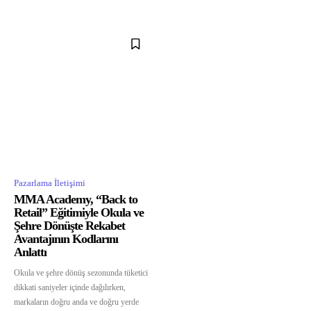
Pazarlama İletişimi
MMA Academy, “Back to
Retail” Eğitimiyle Okula ve
Şehre Dönüşte Rekabet
Avantajının Kodlarını
Anlattı
Okula ve şehre dönüş sezonunda tüketici
dikkati saniyeler içinde dağılırken,
markaların doğru anda ve doğru yerde