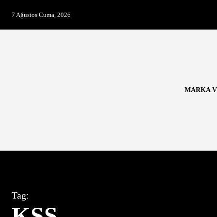
7 Ağustos Cuma, 2026
MARKA V
Tag:
KSS