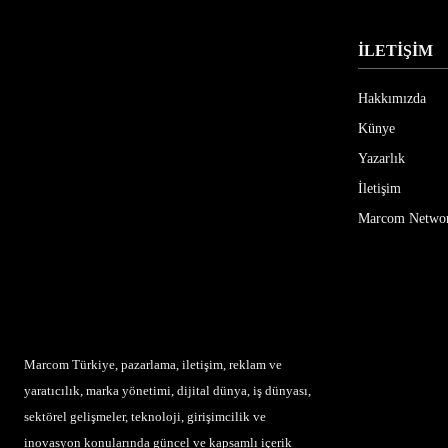
İLETİŞİM
Hakkımızda
Künye
Yazarlık
İletişim
Marcom Netwo
Marcom Türkiye, pazarlama, iletişim, reklam ve
yaratıcılık, marka yönetimi, dijital dünya, iş dünyası,
sektörel gelişmeler, teknoloji, girişimcilik ve
inovasyon konularında güncel ve kapsamlı içerik