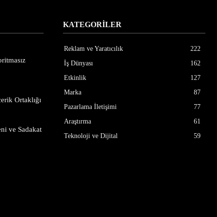
KATEGORİLER
Reklam ve Yaratıcılık
222
ritmasız
İş Dünyası
162
Etkinlik
127
Marka
87
erik Ortaklığı
Pazarlama İletişimi
77
Araştırma
61
ni ve Sadakat
Teknoloji ve Dijital
59