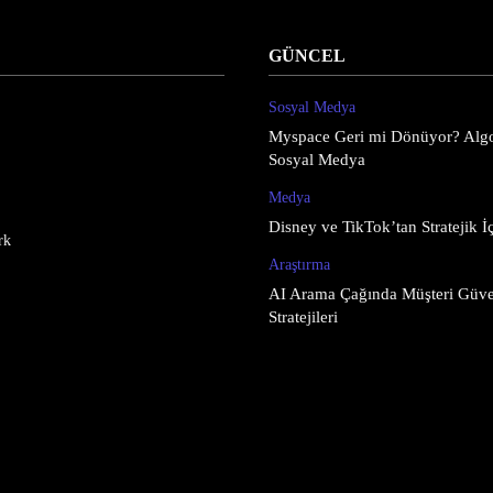
GÜNCEL
Sosyal Medya
Myspace Geri mi Dönüyor? Algo
Sosyal Medya
Medya
Disney ve TikTok’tan Stratejik İç
rk
Araştırma
AI Arama Çağında Müşteri Güve
Stratejileri