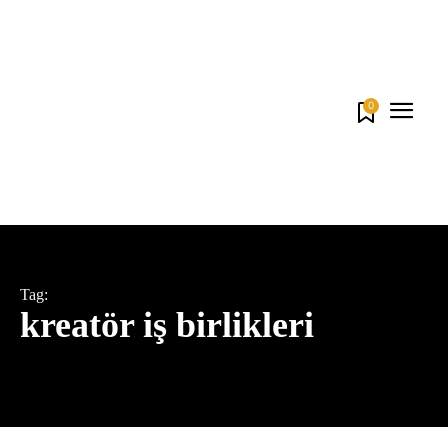
0
Tag:
kreatör iş birlikleri