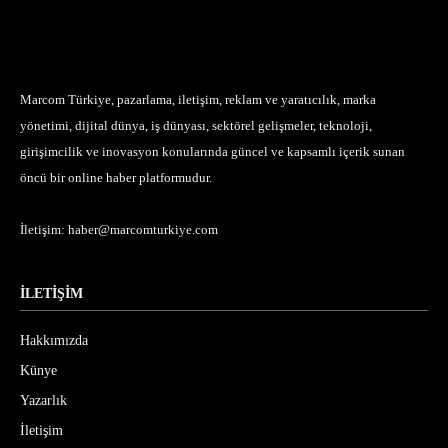
Marcom Türkiye, pazarlama, iletişim, reklam ve yaratıcılık, marka
yönetimi, dijital dünya, iş dünyası, sektörel gelişmeler, teknoloji,
girişimcilik ve inovasyon konularında güncel ve kapsamlı içerik sunan
öncü bir online haber platformudur.
İletişim:
haber@marcomturkiye.com
İLETİŞİM
Hakkımızda
Künye
Yazarlık
İletişim