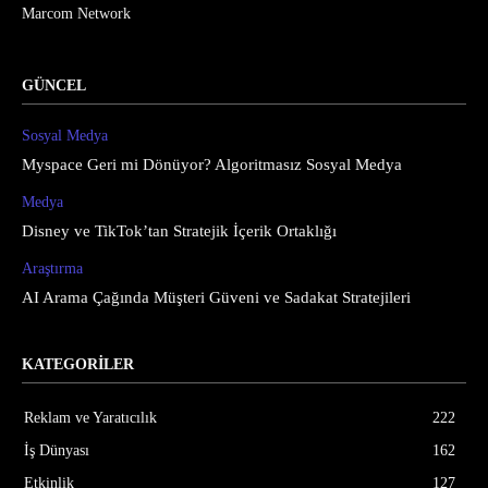
Marcom Network
GÜNCEL
Sosyal Medya
Myspace Geri mi Dönüyor? Algoritmasız Sosyal Medya
Medya
Disney ve TikTok’tan Stratejik İçerik Ortaklığı
Araştırma
AI Arama Çağında Müşteri Güveni ve Sadakat Stratejileri
KATEGORİLER
Reklam ve Yaratıcılık
222
İş Dünyası
162
Etkinlik
127