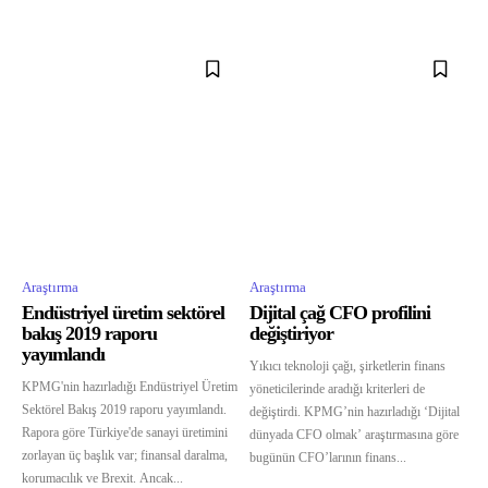
Araştırma
Araştırma
Endüstriyel üretim sektörel
Dijital çağ CFO profilini
bakış 2019 raporu
değiştiriyor
yayımlandı
Yıkıcı teknoloji çağı, şirketlerin finans
KPMG'nin hazırladığı Endüstriyel Üretim
yöneticilerinde aradığı kriterleri de
Sektörel Bakış 2019 raporu yayımlandı.
değiştirdi. KPMG’nin hazırladığı ‘Dijital
Rapora göre Türkiye'de sanayi üretimini
dünyada CFO olmak’ araştırmasına göre
zorlayan üç başlık var; finansal daralma,
bugünün CFO’larının finans...
korumacılık ve Brexit. Ancak...