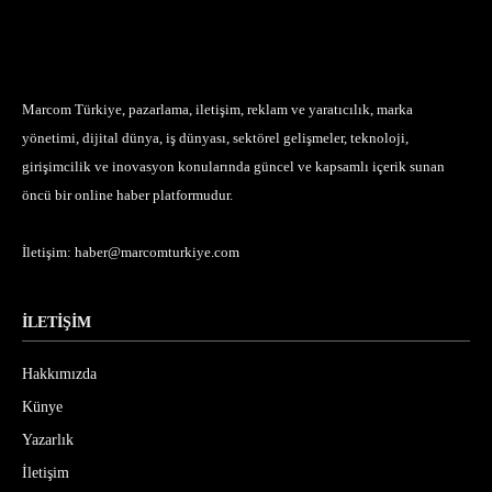
Marcom Türkiye, pazarlama, iletişim, reklam ve yaratıcılık, marka
yönetimi, dijital dünya, iş dünyası, sektörel gelişmeler, teknoloji,
girişimcilik ve inovasyon konularında güncel ve kapsamlı içerik sunan
öncü bir online haber platformudur.
İletişim:
haber@marcomturkiye.com
İLETİŞİM
Hakkımızda
Künye
Yazarlık
İletişim