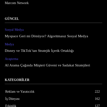
Marcom Network
GÜNCEL
Sosyal Medya
Myspace Geri mi Dönüyor? Algoritmasız Sosyal Medya
Medya
Disney ve TikTok’tan Stratejik İçerik Ortaklığı
Araştırma
AI Arama Çağında Müşteri Güveni ve Sadakat Stratejileri
KATEGORİLER
Reklam ve Yaratıcılık
222
İş Dünyası
162
Etkinlik
127