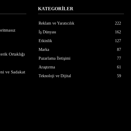
KATEGORİLER
Reklam ve Yaratıcılık
222
ritmasız
İş Dünyası
162
Etkinlik
127
Marka
87
erik Ortaklığı
Pazarlama İletişimi
77
Araştırma
61
ni ve Sadakat
Teknoloji ve Dijital
59