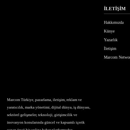
İLETİŞİM
Hakkımızda
Künye
Yazarlık
İletişim
Marcom Netwo
Marcom Türkiye, pazarlama, iletişim, reklam ve
yaratıcılık, marka yönetimi, dijital dünya, iş dünyası,
sektörel gelişmeler, teknoloji, girişimcilik ve
inovasyon konularında güncel ve kapsamlı içerik
sunan öncü bir online haber platformudur.