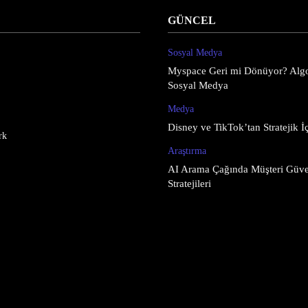
GÜNCEL
Sosyal Medya
Myspace Geri mi Dönüyor? Algo
Sosyal Medya
Medya
Disney ve TikTok’tan Stratejik İç
rk
Araştırma
AI Arama Çağında Müşteri Güve
Stratejileri