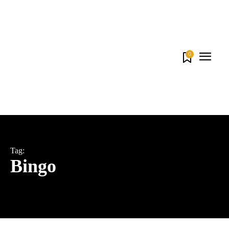
0
Tag:
Bingo