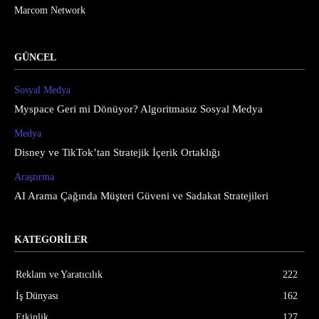
Marcom Network
GÜNCEL
Sosyal Medya
Myspace Geri mi Dönüyor? Algoritmasız Sosyal Medya
Medya
Disney ve TikTok’tan Stratejik İçerik Ortaklığı
Araştırma
AI Arama Çağında Müşteri Güveni ve Sadakat Stratejileri
KATEGORİLER
Reklam ve Yaratıcılık
222
İş Dünyası
162
Etkinlik
127