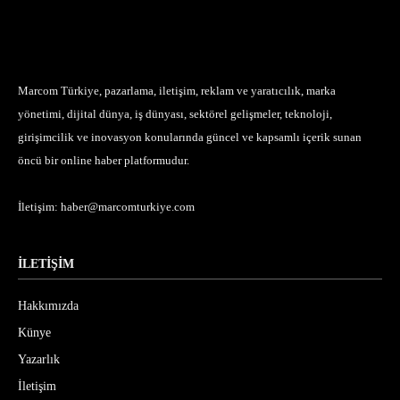
Marcom Türkiye, pazarlama, iletişim, reklam ve yaratıcılık, marka
yönetimi, dijital dünya, iş dünyası, sektörel gelişmeler, teknoloji,
girişimcilik ve inovasyon konularında güncel ve kapsamlı içerik sunan
öncü bir online haber platformudur.
İletişim:
haber@marcomturkiye.com
İLETİŞİM
Hakkımızda
Künye
Yazarlık
İletişim