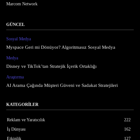
Marcom Network
GÜNCEL
Sosyal Medya
Myspace Geri mi Dönüyor? Algoritmasız Sosyal Medya
Medya
Disney ve TikTok’tan Stratejik İçerik Ortaklığı
Araştırma
AI Arama Çağında Müşteri Güveni ve Sadakat Stratejileri
KATEGORİLER
Reklam ve Yaratıcılık
222
İş Dünyası
162
Etkinlik
127