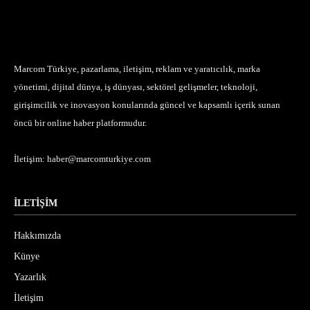
Marcom Türkiye, pazarlama, iletişim, reklam ve yaratıcılık, marka
yönetimi, dijital dünya, iş dünyası, sektörel gelişmeler, teknoloji,
girişimcilik ve inovasyon konularında güncel ve kapsamlı içerik sunan
öncü bir online haber platformudur.
İletişim:
haber@marcomturkiye.com
İLETİŞİM
Hakkımızda
Künye
Yazarlık
İletişim