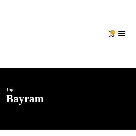
0
Tag:
Bayram