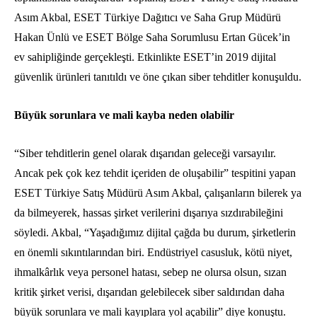
Asım Akbal, ESET Türkiye Dağıtıcı ve Saha Grup Müdürü
Hakan Ünlü ve ESET Bölge Saha Sorumlusu Ertan Gücek’in
ev sahipliğinde gerçekleşti. Etkinlikte ESET’in 2019 dijital
güvenlik ürünleri tanıtıldı ve öne çıkan siber tehditler konuşuldu.
Büyük sorunlara ve mali kayba neden olabilir
“Siber tehditlerin genel olarak dışarıdan geleceği varsayılır.
Ancak pek çok kez tehdit içeriden de oluşabilir” tespitini yapan
ESET Türkiye Satış Müdürü Asım Akbal, çalışanların bilerek ya
da bilmeyerek, hassas şirket verilerini dışarıya sızdırabileğini
söyledi. Akbal, “Yaşadığımız dijital çağda bu durum, şirketlerin
en önemli sıkıntılarından biri. Endüstriyel casusluk, kötü niyet,
ihmalkârlık veya personel hatası, sebep ne olursa olsun, sızan
kritik şirket verisi, dışarıdan gelebilecek siber saldırıdan daha
büyük sorunlara ve mali kayıplara yol açabilir” diye konuştu.