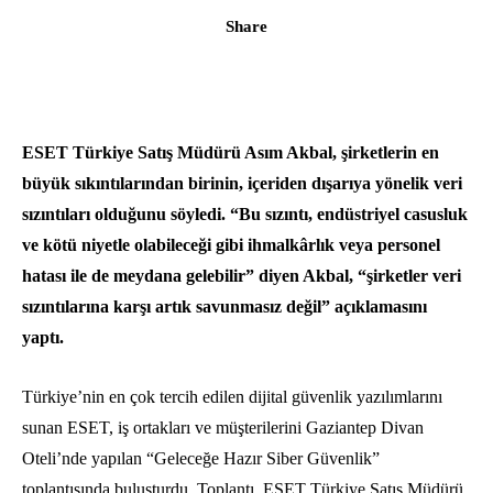
Share
ESET Türkiye Satış Müdürü Asım Akbal, şirketlerin en
büyük sıkıntılarından birinin, içeriden dışarıya yönelik veri
sızıntıları olduğunu söyledi. “Bu sızıntı, endüstriyel casusluk
ve kötü niyetle olabileceği gibi ihmalkârlık veya personel
hatası ile de meydana gelebilir” diyen Akbal, “şirketler veri
sızıntılarına karşı artık savunmasız değil” açıklamasını
yaptı.
Türkiye’nin en çok tercih edilen dijital güvenlik yazılımlarını
sunan ESET, iş ortakları ve müşterilerini Gaziantep Divan
Oteli’nde yapılan “Geleceğe Hazır Siber Güvenlik”
toplantısında buluşturdu. Toplantı, ESET Türkiye Satış Müdürü