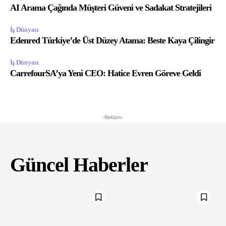
AI Arama Çağında Müşteri Güveni ve Sadakat Stratejileri
İş Dünyası
Edenred Türkiye’de Üst Düzey Atama: Beste Kaya Çilingir
İş Dünyası
CarrefourSA’ya Yeni CEO: Hatice Evren Göreve Geldi
-Reklam-
Güncel Haberler