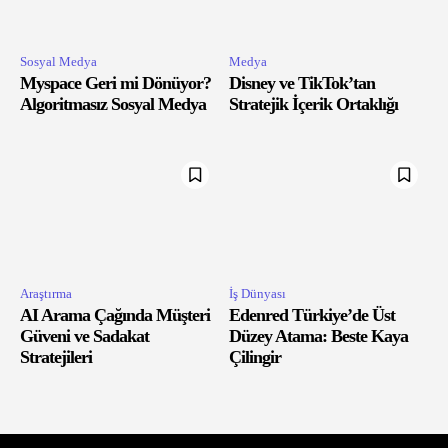
Sosyal Medya
Medya
Myspace Geri mi Dönüyor?
Disney ve TikTok’tan
Algoritmasız Sosyal Medya
Stratejik İçerik Ortaklığı
Araştırma
İş Dünyası
AI Arama Çağında Müşteri
Edenred Türkiye’de Üst
Güveni ve Sadakat
Düzey Atama: Beste Kaya
Stratejileri
Çilingir