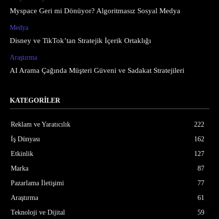
Myspace Geri mi Dönüyor? Algoritmasız Sosyal Medya
Medya
Disney ve TikTok’tan Stratejik İçerik Ortaklığı
Araştırma
AI Arama Çağında Müşteri Güveni ve Sadakat Stratejileri
KATEGORİLER
Reklam ve Yaratıcılık
222
İş Dünyası
162
Etkinlik
127
Marka
87
Pazarlama İletişimi
77
Araştırma
61
Teknoloji ve Dijital
59