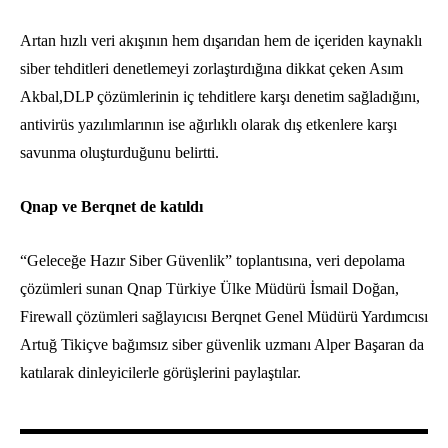
Artan hızlı veri akışının hem dışarıdan hem de içeriden kaynaklı
siber tehditleri denetlemeyi zorlaştırdığına dikkat çeken Asım
Akbal,DLP çözümlerinin iç tehditlere karşı denetim sağladığını,
antivirüs yazılımlarının ise ağırlıklı olarak dış etkenlere karşı
savunma oluşturduğunu belirtti.
Qnap ve Berqnet de katıldı
“Geleceğe Hazır Siber Güvenlik” toplantısına, veri depolama
çözümleri sunan Qnap Türkiye Ülke Müdürü İsmail Doğan,
Firewall çözümleri sağlayıcısı Berqnet Genel Müdürü Yardımcısı
Artuğ Tikiçve bağımsız siber güvenlik uzmanı Alper Başaran da
katılarak dinleyicilerle görüşlerini paylaştılar.