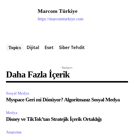
Marcom Türkiye
https://marcomturkiye.com
Dijital
Eset
Siber Tehdit
Topics
-Reklam-
Daha Fazla İçerik
Sosyal Medya
Myspace Geri mi Dönüyor? Algoritmasız Sosyal Medya
Medya
Disney ve TikTok’tan Stratejik İçerik Ortaklığı
Araştırma