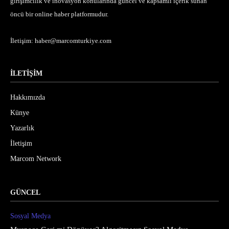
girişimcilik ve inovasyon konularında güncel ve kapsamlı içerik sunan
öncü bir online haber platformudur.
İletişim:
haber@marcomturkiye.com
İLETİŞİM
Hakkımızda
Künye
Yazarlık
İletişim
Marcom Network
GÜNCEL
Sosyal Medya