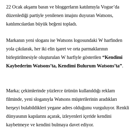
22 Ocak akşamı basın ve bloggerların katılımıyla Vogue’da
düzenlediği partiyle yenilenen imajını duyuran Watsons,
katılımcılardan büyük beğeni topladı.
Markanın yeni sloganı ise Watsons logosundaki W harfinden
yola çıkılarak, her iki elin işaret ve orta parmaklarının
birleştirilmesiyle oluşturulan W harfiyle gösterilen
“Kendimi
Kaybederim Watsons’ta, Kendimi Bulurum Watsons’ta”
.
Marka; çekimlerinde yüzlerce ürünün kullanıldığı reklam
filminde, yeni sloganıyla Watsons müşterilerinin aradıkları
herşeyi bulabildikleri yegane adres olduğunu vurguluyor. Renkli
dünyasının kapılarını açarak, izleyenleri içeride kendini
kaybetmeye ve kendini bulmaya davet ediyor.