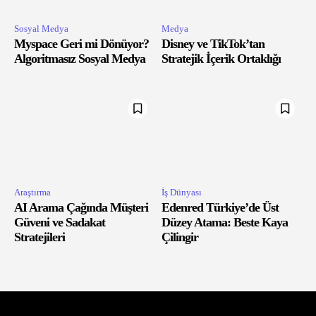
Sosyal Medya
Medya
Myspace Geri mi Dönüyor?
Disney ve TikTok’tan
Algoritmasız Sosyal Medya
Stratejik İçerik Ortaklığı
Araştırma
İş Dünyası
AI Arama Çağında Müşteri
Edenred Türkiye’de Üst
Güveni ve Sadakat
Düzey Atama: Beste Kaya
Stratejileri
Çilingir