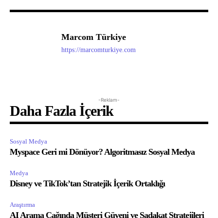
Marcom Türkiye
https://marcomturkiye.com
-Reklam-
Daha Fazla İçerik
Sosyal Medya
Myspace Geri mi Dönüyor? Algoritmasız Sosyal Medya
Medya
Disney ve TikTok’tan Stratejik İçerik Ortaklığı
Araştırma
AI Arama Çağında Müşteri Güveni ve Sadakat Stratejileri