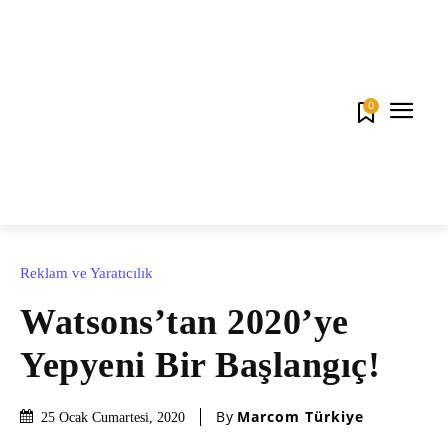
0
Reklam ve Yaratıcılık
Watsons’tan 2020’ye
Yepyeni Bir Başlangıç!
By
Marcom Türkiye
25 Ocak Cumartesi, 2020