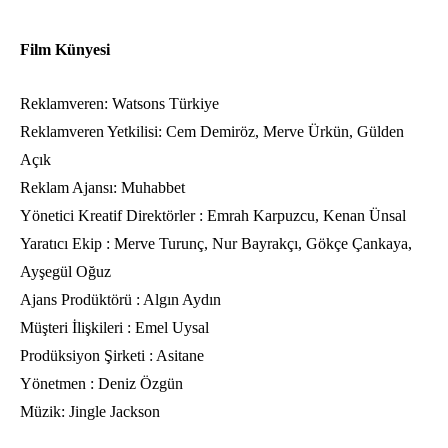
Film Künyesi
Reklamveren: Watsons Türkiye
Reklamveren Yetkilisi: Cem Demiröz, Merve Ürkün, Gülden
Açık
Reklam Ajansı: Muhabbet
Yönetici Kreatif Direktörler : Emrah Karpuzcu, Kenan Ünsal
Yaratıcı Ekip : Merve Turunç, Nur Bayrakçı, Gökçe Çankaya,
Ayşegül Oğuz
Ajans Prodüktörü : Algın Aydın
Müşteri İlişkileri : Emel Uysal
Prodüksiyon Şirketi : Asitane
Yönetmen : Deniz Özgün
Müzik: Jingle Jackson