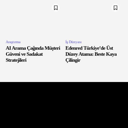
Araştırma
İş Dünyası
AI Arama Çağında Müşteri
Edenred Türkiye’de Üst
Güveni ve Sadakat
Düzey Atama: Beste Kaya
Stratejileri
Çilingir