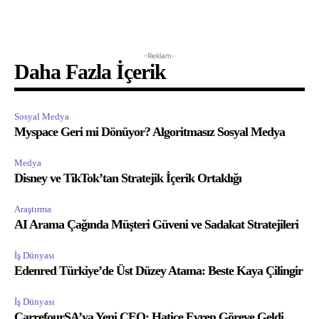
-Reklam-
Daha Fazla İçerik
Sosyal Medya
Myspace Geri mi Dönüyor? Algoritmasız Sosyal Medya
Medya
Disney ve TikTok’tan Stratejik İçerik Ortaklığı
Araştırma
AI Arama Çağında Müşteri Güveni ve Sadakat Stratejileri
İş Dünyası
Edenred Türkiye’de Üst Düzey Atama: Beste Kaya Çilingir
İş Dünyası
CarrefourSA’ya Yeni CEO: Hatice Evren Göreve Geldi