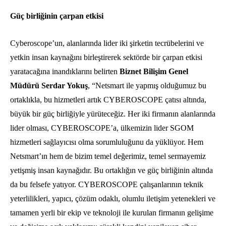
Güç birliğinin çarpan etkisi
Cyberoscope’un, alanlarında lider iki şirketin tecrübelerini ve
yetkin insan kaynağını birleştirerek sektörde bir çarpan etkisi
yaratacağına inandıklarını belirten
Biznet Bilişim Genel
Müdürü
Serdar Yokuş
, “Netsmart ile yapmış olduğumuz bu
ortaklıkla, bu hizmetleri artık CYBEROSCOPE çatısı altında,
büyük bir güç birliğiyle yürüteceğiz. Her iki firmanın alanlarında
lider olması, CYBEROSCOPE’a, ülkemizin lider SGOM
hizmetleri sağlayıcısı olma sorumluluğunu da yüklüyor. Hem
Netsmart’ın hem de bizim temel değerimiz, temel sermayemiz
yetişmiş insan kaynağıdır. Bu ortaklığın ve güç birliğinin altında
da bu felsefe yatıyor. CYBEROSCOPE çalışanlarının teknik
yeterlilikleri, yapıcı, çözüm odaklı, olumlu iletişim yetenekleri ve
tamamen yerli bir ekip ve teknoloji ile kurulan firmanın gelişime