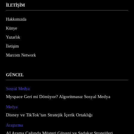
İLETİŞİM
Hakkımızda
Künye
Yazarlık
İletişim
Marcom Network
GÜNCEL
Sosyal Medya
Myspace Geri mi Dönüyor? Algoritmasız Sosyal Medya
Medya
Disney ve TikTok’tan Stratejik İçerik Ortaklığı
Araştırma
AI Arama Çağında Müşteri Güveni ve Sadakat Stratejileri