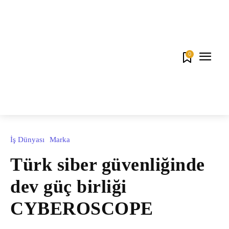
0
İş Dünyası
Marka
Türk siber güvenliğinde
dev güç birliği
CYBEROSCOPE