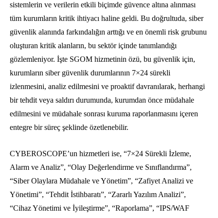
sistemlerin ve verilerin etkili biçimde güvence altına alınması
tüm kurumların kritik ihtiyacı haline geldi. Bu doğrultuda, siber
güvenlik alanında farkındalığın arttığı ve en önemli risk grubunu
oluşturan kritik alanların, bu sektör içinde tanımlandığı
gözlemleniyor. İşte SGOM hizmetinin özü, bu güvenlik için,
kurumların siber güvenlik durumlarının 7×24 sürekli
izlenmesini, analiz edilmesini ve proaktif davranılarak, herhangi
bir tehdit veya saldırı durumunda, kurumdan önce müdahale
edilmesini ve müdahale sonrası kuruma raporlanmasını içeren
entegre bir süreç şeklinde özetlenebilir.
CYBEROSCOPE’un hizmetleri ise, “7×24 Sürekli İzleme,
Alarm ve Analiz”, “Olay Değerlendirme ve Sınıflandırma”,
“Siber Olaylara Müdahale ve Yönetim”, “Zafiyet Analizi ve
Yönetimi”, “Tehdit İstihbaratı”, “Zararlı Yazılım Analizi”,
“Cihaz Yönetimi ve İyileştirme”, “Raporlama”, “IPS/WAF