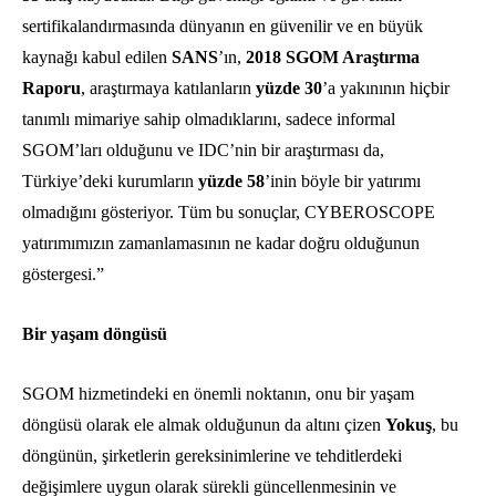
sertifikalandırmasında dünyanın en güvenilir ve en büyük
kaynağı kabul edilen
SANS
’ın,
2018 SGOM Araştırma
Raporu
, araştırmaya katılanların
yüzde
30
’a yakınının hiçbir
tanımlı mimariye sahip olmadıklarını, sadece informal
SGOM’ları olduğunu ve IDC’nin bir araştırması da,
Türkiye’deki kurumların
yüzde 58
’inin böyle bir yatırımı
olmadığını gösteriyor. Tüm bu sonuçlar, CYBEROSCOPE
yatırımımızın zamanlamasının ne kadar doğru olduğunun
göstergesi.”
Bir yaşam döngüsü
SGOM hizmetindeki en önemli noktanın, onu bir yaşam
döngüsü olarak ele almak olduğunun da altını çizen
Yokuş
, bu
döngünün, şirketlerin gereksinimlerine ve tehditlerdeki
değişimlere uygun olarak sürekli güncellenmesinin ve