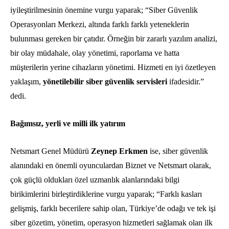
iyileştirilmesinin önemine vurgu yaparak; “Siber Güvenlik
Operasyonları Merkezi, altında farklı farklı yeteneklerin
bulunması gereken bir çatıdır. Örneğin bir zararlı yazılım analizi,
bir olay müdahale, olay yönetimi, raporlama ve hatta
müşterilerin yerine cihazların yönetimi. Hizmeti en iyi özetleyen
yaklaşım,
yönetilebilir siber güvenlik servisleri
ifadesidir.”
dedi.
Bağımsız, yerli ve milli ilk yatırım
Netsmart Genel Müdürü
Zeynep Erkmen
ise, siber güvenlik
alanındaki en önemli oyunculardan Biznet ve Netsmart olarak,
çok güçlü oldukları özel uzmanlık alanlarındaki bilgi
birikimlerini birleştirdiklerine vurgu yaparak; “Farklı kasları
gelişmiş, farklı becerilere sahip olan, Türkiye’de odağı ve tek işi
siber gözetim, yönetim, operasyon hizmetleri sağlamak olan ilk