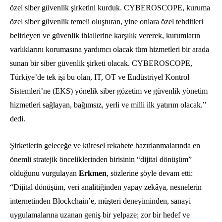
özel siber güvenlik şirketini kurduk. CYBEROSCOPE, kuruma
özel siber güvenlik temeli oluşturan, yine onlara özel tehditleri
belirleyen ve güvenlik ihlallerine karşılık vererek, kurumların
varlıklarını korumasına yardımcı olacak tüm hizmetleri bir arada
sunan bir siber güvenlik şirketi olacak. CYBEROSCOPE,
Türkiye’de tek işi bu olan, IT, OT ve Endüstriyel Kontrol
Sistemleri’ne (EKS) yönelik siber gözetim ve güvenlik yönetim
hizmetleri sağlayan, bağımsız, yerli ve milli ilk yatırım olacak.”
dedi.
Şirketlerin geleceğe ve küresel rekabete hazırlanmalarında en
önemli stratejik önceliklerinden birisinin “dijital dönüşüm”
olduğunu vurgulayan
Erkmen
, sözlerine şöyle devam etti:
“Dijital dönüşüm, veri analitiğinden yapay zekâya, nesnelerin
internetinden Blockchain’e, müşteri deneyiminden, sanayi
uygulamalarına uzanan geniş bir yelpaze; zor bir hedef ve