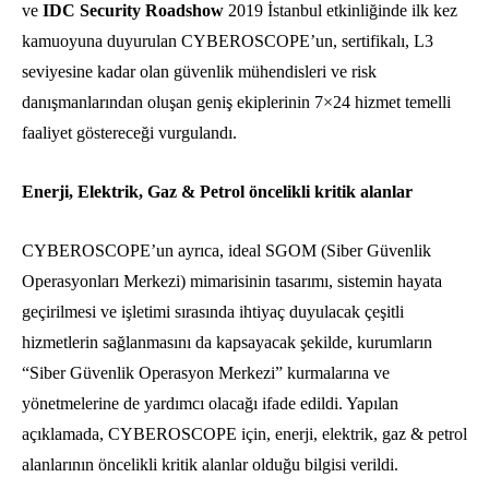
ve
IDC Security Roadshow
2019 İstanbul etkinliğinde ilk kez
kamuoyuna duyurulan CYBEROSCOPE’un, sertifikalı, L3
seviyesine kadar olan güvenlik mühendisleri ve risk
danışmanlarından oluşan geniş ekiplerinin 7×24 hizmet temelli
faaliyet göstereceği vurgulandı.
Enerji, Elektrik, Gaz & Petrol öncelikli kritik alanlar
CYBEROSCOPE’un ayrıca, ideal SGOM (Siber Güvenlik
Operasyonları Merkezi) mimarisinin tasarımı, sistemin hayata
geçirilmesi ve işletimi sırasında ihtiyaç duyulacak çeşitli
hizmetlerin sağlanmasını da kapsayacak şekilde, kurumların
“Siber Güvenlik Operasyon Merkezi” kurmalarına ve
yönetmelerine de yardımcı olacağı ifade edildi. Yapılan
açıklamada, CYBEROSCOPE için, enerji, elektrik, gaz & petrol
alanlarının öncelikli kritik alanlar olduğu bilgisi verildi.