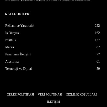
KATEGORİLER
Reklam ve Yaratıcılık
222
İş Dünyası
162
Etkinlik
127
Marka
87
Pazarlama İletişimi
77
Araştırma
61
Teknoloji ve Dijital
59
ÇEREZ POLİTİKASI
VERİ POLİTİKASI
GİZLİLİK KOŞULLARI
İLETİŞİM