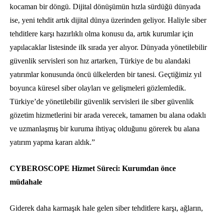
kocaman bir döngü. Dijital dönüşümün hızla sürdüğü dünyada
ise, yeni tehdit artık dijital dünya üzerinden geliyor. Haliyle siber
tehditlere karşı hazırlıklı olma konusu da, artık kurumlar için
yapılacaklar listesinde ilk sırada yer alıyor. Dünyada yönetilebilir
güvenlik servisleri son hız artarken, Türkiye de bu alandaki
yatırımlar konusunda öncü ülkelerden bir tanesi. Geçtiğimiz yıl
boyunca küresel siber olayları ve gelişmeleri gözlemledik.
Türkiye’de yönetilebilir güvenlik servisleri ile siber güvenlik
gözetim hizmetlerini bir arada verecek, tamamen bu alana odaklı
ve uzmanlaşmış bir kuruma ihtiyaç olduğunu görerek bu alana
yatırım yapma kararı aldık.”
CYBEROSCOPE Hizmet Süreci: Kurumdan önce
müdahale
Giderek daha karmaşık hale gelen siber tehditlere karşı, ağların,