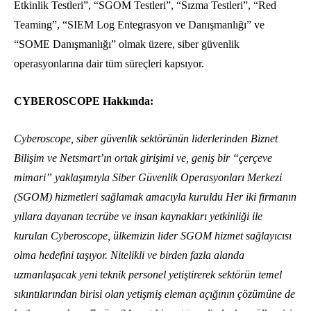
Etkinlik Testleri”, “SGOM Testleri”, “Sızma Testleri”, “Red
Teaming”, “SIEM Log Entegrasyon ve Danışmanlığı” ve
“SOME Danışmanlığı” olmak üzere, siber güvenlik
operasyonlarına dair tüm süreçleri kapsıyor.
CYBEROSCOPE Hakkında:
Cyberoscope, siber güvenlik sektörünün liderlerinden Biznet
Bilişim ve Netsmart’ın ortak girişimi ve, geniş bir “çerçeve
mimari” yaklaşımıyla Siber Güvenlik Operasyonları Merkezi
(SGOM) hizmetleri sağlamak amacıyla kuruldu Her iki firmanın
yıllara dayanan tecrübe ve insan kaynakları yetkinliği ile
kurulan Cyberoscope, ülkemizin lider SGOM hizmet sağlayıcısı
olma hedefini taşıyor. Nitelikli ve birden fazla alanda
uzmanlaşacak yeni teknik personel yetiştirerek sektörün temel
sıkıntılarından birisi olan yetişmiş eleman açığının çözümüne de