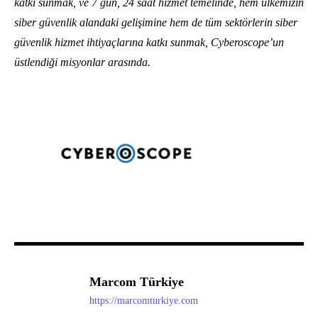
katkı sunmak, ve 7 gün, 24 saat hizmet temelinde, hem ülkemizin
siber güvenlik alandaki gelişimine hem de tüm sektörlerin siber
güvenlik hizmet ihtiyaçlarına katkı sunmak, Cyberoscope’un
üstlendiği misyonlar arasında.
Marcom Türkiye
https://marcomturkiye.com