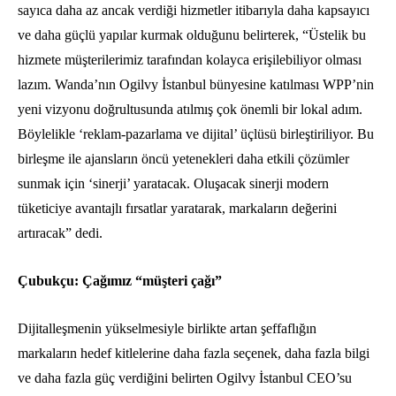
sayıca daha az ancak verdiği hizmetler itibarıyla daha kapsayıcı
ve daha güçlü yapılar kurmak olduğunu belirterek, “Üstelik bu
hizmete müşterilerimiz tarafından kolayca erişilebiliyor olması
lazım. Wanda’nın Ogilvy İstanbul bünyesine katılması WPP’nin
yeni vizyonu doğrultusunda atılmış çok önemli bir lokal adım.
Böylelikle ‘reklam-pazarlama ve dijital’ üçlüsü birleştiriliyor. Bu
birleşme ile ajansların öncü yetenekleri daha etkili çözümler
sunmak için ‘sinerji’ yaratacak. Oluşacak sinerji modern
tüketiciye avantajlı fırsatlar yaratarak, markaların değerini
artıracak” dedi.
Çubukçu: Çağımız “müşteri çağı”
Dijitalleşmenin yükselmesiyle birlikte artan şeffaflığın
markaların hedef kitlelerine daha fazla seçenek, daha fazla bilgi
ve daha fazla güç verdiğini belirten Ogilvy İstanbul CEO’su