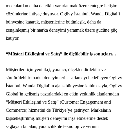
mecralardan daha da etkin yararlanmak üzere entegre iletişim
çözümlerine ihtiyaç duyuyor. Ogilvy İstanbul, Wanda Digital’i
bünyesine katarak, müşterilerine bütünleşik, daha da
zenginleşmiş bir marka deneyimi yaratmak üzere gücüne güç
katıyor.
“Müşteri Etkileşimi ve Satış” ile ölçülebilir iş sonuçları…
Müşterileri için yenilikçi, yaratıcı, ölçeklendirilebilir ve
sürdürülebilir marka deneyimleri tasarlamayı hedefleyen Ogilvy
İstanbul, Wanda Digital’in ajans bünyesine katılmasıyla, Ogilvy
Global’in gelişmiş pazarlardaki en etkin yetkinlik alanlarından
“Müşteri Etkileşimi ve Satış” (Customer Engagement and
Commerce) hizmetini de Türkiye’ye getiriyor. Markaların
kişiselleştirilmiş müşteri deneyimi inşa etmelerine destek
sağlayan bu alan, yaratıcılık ile teknoloji ve verinin