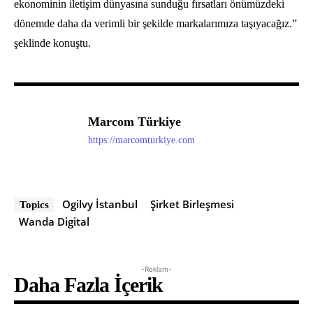
ekonominin iletişim dünyasına sunduğu fırsatları önümüzdeki
dönemde daha da verimli bir şekilde markalarımıza taşıyacağız.”
şeklinde konuştu.
Marcom Türkiye
https://marcomturkiye.com
Ogilvy İstanbul
Şirket Birleşmesi
Topics
Wanda Digital
-Reklam-
Daha Fazla İçerik