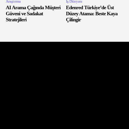
Araştırma
İş Dünyası
AI Arama Çağında Müşteri
Edenred Türkiye’de Üst
Güveni ve Sadakat
Düzey Atama: Beste Kaya
Stratejileri
Çilingir