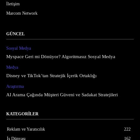
İletişim
Marcom Network
GÜNCEL
Sosyal Medya
Myspace Geri mi Dönüyor? Algoritmasız Sosyal Medya
Medya
Disney ve TikTok’tan Stratejik İçerik Ortaklığı
Araştırma
AI Arama Çağında Müşteri Güveni ve Sadakat Stratejileri
KATEGORİLER
Reklam ve Yaratıcılık
222
İş Dünyası
162