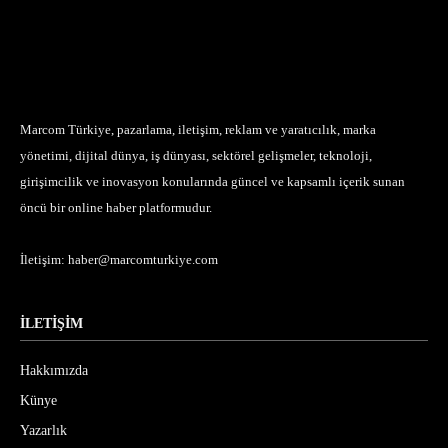
Marcom Türkiye, pazarlama, iletişim, reklam ve yaratıcılık, marka
yönetimi, dijital dünya, iş dünyası, sektörel gelişmeler, teknoloji,
girişimcilik ve inovasyon konularında güncel ve kapsamlı içerik sunan
öncü bir online haber platformudur.
İletişim:
haber@marcomturkiye.com
İLETİŞİM
Hakkımızda
Künye
Yazarlık