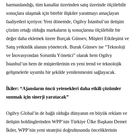
harmanlandığı, tüm kanallar üzerinden satış üzerinde ölçülebilir
sonuçlara ulaşmak için birebir ilişkiler yaratmayı amaçlayan
faaliyetleri içeriyor. Yeni dönemde, Ogilvy İstanbul’un iletişim
çözüm ortağı olduğu markaların iş sonuçlarına ölçülebilir bir
değer daha eklemek üzere Burçak Günsev, Müşteri Etkileşimi ve
Satış yetkinlik alanını yönetecek. Burak Günsev ise “Teknoloji
ve İnovasyondan Sorumlu Yönetici” olarak hem Ogilvy
İstanbul’un hem de müşterilerinin en yeni trend ve teknolojik
gelişmelerle uyumlu bir şekilde yenilenmesini sağlayacak.
İkiler: “Ajansların öncü yetenekleri daha etkili çözümler
sunmak için sinerji yaratacak”
Ogilvy Global’in de bağlı olduğu dünyanın en büyük reklam ve
iletişim holdinglerinden WPP’nin Türkiye Ülke Başkanı Demet
İkiler, WPP’nin yeni stratejisi doğrultusunda önceliklerinin