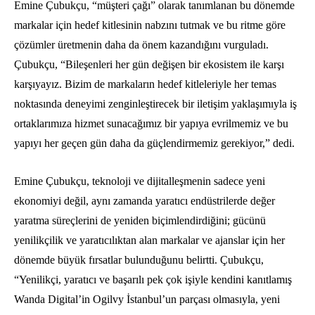
Emine Çubukçu, “müşteri çağı” olarak tanımlanan bu dönemde
markalar için hedef kitlesinin nabzını tutmak ve bu ritme göre
çözümler üretmenin daha da önem kazandığını vurguladı.
Çubukçu, “Bileşenleri her gün değişen bir ekosistem ile karşı
karşıyayız. Bizim de markaların hedef kitleleriyle her temas
noktasında deneyimi zenginleştirecek bir iletişim yaklaşımıyla iş
ortaklarımıza hizmet sunacağımız bir yapıya evrilmemiz ve bu
yapıyı her geçen gün daha da güçlendirmemiz gerekiyor,” dedi.
Emine Çubukçu, teknoloji ve dijitalleşmenin sadece yeni
ekonomiyi değil, aynı zamanda yaratıcı endüstrilerde değer
yaratma süreçlerini de yeniden biçimlendirdiğini; gücünü
yenilikçilik ve yaratıcılıktan alan markalar ve ajanslar için her
dönemde büyük fırsatlar bulunduğunu belirtti. Çubukçu,
“Yenilikçi, yaratıcı ve başarılı pek çok işiyle kendini kanıtlamış
Wanda Digital’in Ogilvy İstanbul’un parçası olmasıyla, yeni