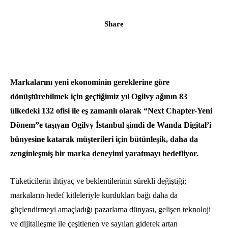
Share
Markalarını yeni ekonominin gereklerine göre
dönüştürebilmek için geçtiğimiz yıl Ogilvy ağının 83
ülkedeki 132 ofisi ile eş zamanlı olarak “Next Chapter-Yeni
Dönem”e taşıyan Ogilvy İstanbul şimdi de Wanda Digital’i
bünyesine katarak müşterileri için bütünleşik, daha da
zenginleşmiş bir marka deneyimi yaratmayı hedefliyor.
Tüketicilerin ihtiyaç ve beklentilerinin sürekli değiştiği;
markaların hedef kitleleriyle kurdukları bağı daha da
güçlendirmeyi amaçladığı pazarlama dünyası, gelişen teknoloji
ve dijitalleşme ile çeşitlenen ve sayıları giderek artan