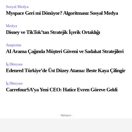
Sosyal Medya
Myspace Geri mi Dönüyor? Algoritmasız Sosyal Medya
Medya
Disney ve TikTok’tan Stratejik İçerik Ortaklığı
Araştırma
AI Arama Çağında Müşteri Güveni ve Sadakat Stratejileri
İş Dünyası
Edenred Türkiye’de Üst Düzey Atama: Beste Kaya Çilingir
İş Dünyası
CarrefourSA’ya Yeni CEO: Hatice Evren Göreve Geldi
-Reklam-