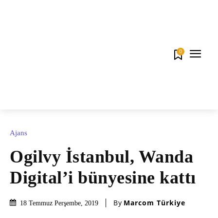
0
Ajans
Ogilvy İstanbul, Wanda
Digital’i bünyesine kattı
By
Marcom Türkiye
18 Temmuz Perşembe, 2019