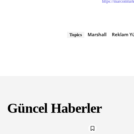
https://marcomtur
Marshall
Reklam Y
Topics
Güncel Haberler