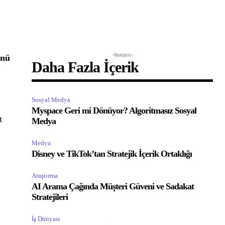
-Reklam-
ünü
Daha Fazla İçerik
Sosyal Medya
Myspace Geri mi Dönüyor? Algoritmasız Sosyal
t
Medya
Medya
Disney ve TikTok’tan Stratejik İçerik Ortaklığı
Araştırma
AI Arama Çağında Müşteri Güveni ve Sadakat
Stratejileri
İş Dünyası