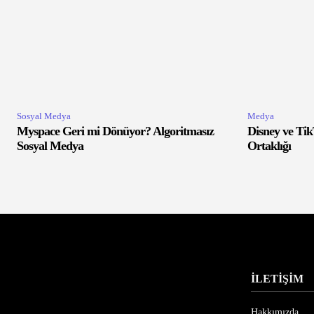
Sosyal Medya
Medya
Myspace Geri mi Dönüyor? Algoritmasız
Disney ve Tik
Sosyal Medya
Ortaklığı
İLETİŞİM
Hakkımızda