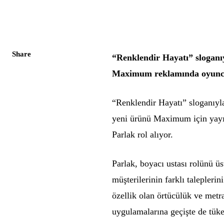
Share
“Renklendir Hayatı” slogan
Maximum reklamında oyuncu
“Renklendir Hayatı” sloganıy
yeni ürünü Maximum için yayı
Parlak rol alıyor.
Parlak, boyacı ustası rolünü üs
müşterilerinin farklı talepleri
özellik olan örtücülük ve metr
uygulamalarına geçişte de tüket