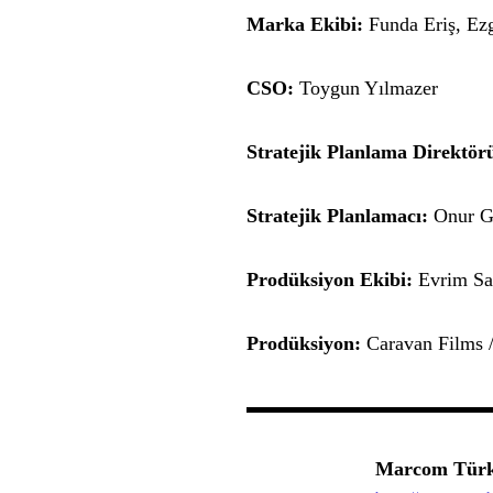
Marka Ekibi:
Funda Eriş, Ezg
CSO:
Toygun Yılmazer
Stratejik Planlama Direktör
Stratejik Planlamacı:
Onur G
Prodüksiyon Ekibi:
Evrim Sar
Prodüksiyon:
Caravan Films 
Marcom Türk