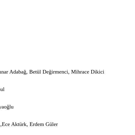
ınar Adabağ, Betül Değirmenci, Mihrace Dikici
ul
yaoğlu
,Ece Aktürk, Erdem Güler