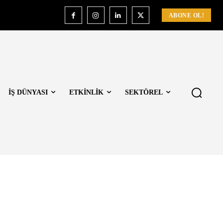
ABONE OL!
İŞ DÜNYASI
ETKİNLİK
SEKTÖREL