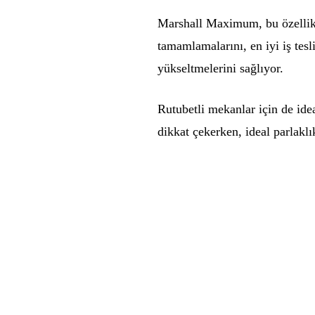
Marshall Maximum, bu özellikle
tamamlamalarını, en iyi iş tes
yükseltmelerini sağlıyor.
Rutubetli mekanlar için de ide
dikkat çekerken, ideal parlaklı