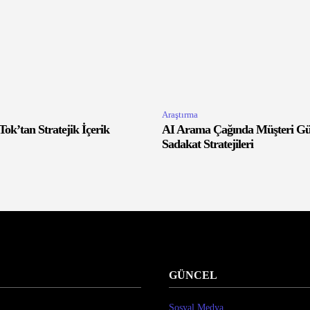
Araştırma
Tok’tan Stratejik İçerik
AI Arama Çağında Müşteri Gü
Sadakat Stratejileri
GÜNCEL
Sosyal Medya