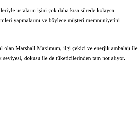
riyle ustaların işini çok daha kısa sürede kolayca
limleri yapmalarını ve böylece müşteri memnuniyetini
al olan Marshall Maximum, ilgi çekici ve enerjik ambalajı ile
k seviyesi, dokusu ile de tüketicilerinden tam not alıyor.