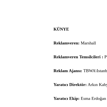
KÜNYE
Reklamveren:
Marshall
Reklamveren Temsilcileri :
P
Reklam Ajansı:
TBWA\Istanb
Yaratıcı Direktör:
Arkın Kah
Yaratıcı Ekip:
Esma Erdoğan 