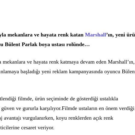
ıyla mekanlara ve hayata renk katan
Marshall
’ın, yeni ür
 Bülent Parlak boya ustası rolünde…
la mekanlara ve hayata renk katmaya devam eden Marshall’ın,
nlamaya başladığı yeni reklam kampanyasında oyuncu Bülen
tlendiği filmde, ürün seçiminde de gösterdiği ustalıkla
ni güven ve gururla karşılıyor.Filmde ustaların en önem verdiği
aj avantajı vurgulanırken, koyu renklerden açık renk
icilerine cesaret veriyor.