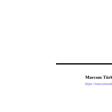
Marcom Türk
https://marcomtur