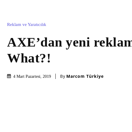
Reklam ve Yaratıcılık
AXE’dan yeni reklam
What?!
By
Marcom Türkiye
4 Mart Pazartesi, 2019