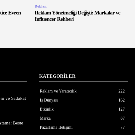
Reklam
tice Evren
Reklam Yönetmeliği Değişti: Markalar ve
Influencer Rehberi
KATEGORİLER
Reklam ve Yaratıcılık
222
ni ve Sadakat
İş Dünyası
162
Etkinlik
127
Marka
87
Atama: Beste
Pazarlama İletişimi
77