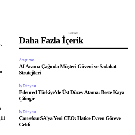
-Reklam-
Daha Fazla İçerik
.
Araştırma
AI Arama Çağında Müşteri Güveni ve Sadakat
üm
Stratejileri
İş Dünyası
Edenred Türkiye’de Üst Düzey Atama: Beste Kaya
Çilingir
m
İş Dünyası
ili
CarrefourSA’ya Yeni CEO: Hatice Evren Göreve
Geldi