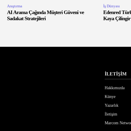
Araştırma
İş Dünyası
AI Arama Çağında Müşteri Güveni ve
Edenred Türk
Sadakat Stratejileri
Kaya Çilingir
İLETİŞİM
Hakkımızda
Künye
Yazarlık
İletişim
Marcom Netwo