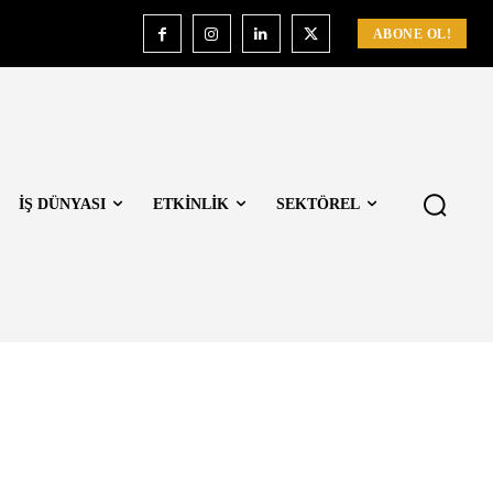
ABONE OL!
İŞ DÜNYASI
ETKİNLİK
SEKTÖREL