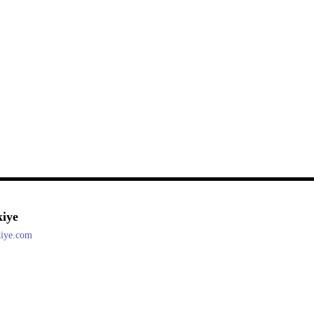
iye
kiye.com