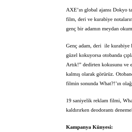
AXE’ın global ajansı Dokyo ta
film, deri ve kurabiye notalar
genç bir adamın meydan okuma
Genç adam, deri ile kurabiy
güzel kokuyorsa otobanda çıp
Artık!” dedirten kokusunu ve 
kalmış olarak görürüz. Otoban
filmin sonunda What?!’ın olağ
19 saniyelik reklam filmi, What?
kaldırırken deodorantı deneme
Kampanya Künyesi: