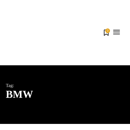
0
Tag:
BMW