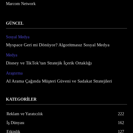
Marcom Network
GÜNCEL
Sosyal Medya
Myspace Geri mi Dönüyor? Algoritmasız Sosyal Medya
Medya
Disney ve TikTok’tan Stratejik İçerik Ortaklığı
Araştırma
AI Arama Çağında Müşteri Güveni ve Sadakat Stratejileri
KATEGORİLER
Reklam ve Yaratıcılık
222
İş Dünyası
162
Etkinlik
127