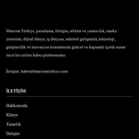
Marcom Türkiye, pazarlama, iletişim, reklam ve yaratıcılık, marka
yönetimi, dijital dünya, iş dünyası, sektörel gelişmeler, teknoloji,
girişimcilik ve inovasyon konularında güncel ve kapsamlı içerik sunan
öncü bir online haber platformudur.
İletişim:
haber@marcomturkiye.com
İLETİŞİM
Hakkımızda
Künye
Yazarlık
İletişim